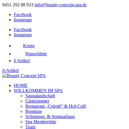
0451 292 88 933
info@beauty-concept-spa.de
Facebook
Instagram
Facebook
Instagram
Konto
Wunschliste
0 Artikel
0-Artikel
HOME
WILLKOMMEN IM SPA
Saunalandschaft
Gästezimmer
Restaurant „Celesté“ & Hof-Café
Boutique
Schulungs- & Seminarhaus
Spa Membership
Team