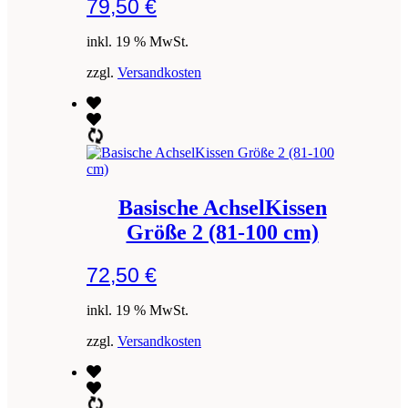
79,50
€
inkl. 19 % MwSt.
zzgl.
Versandkosten
Basische AchselKissen
Größe 2 (81-100 cm)
72,50
€
inkl. 19 % MwSt.
zzgl.
Versandkosten