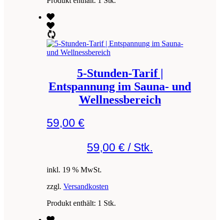
Produkt enthält: 1
Stk.
5-Stunden-Tarif |
Entspannung im Sauna- und
Wellnessbereich
59,00
€
59,00
€
/
Stk.
inkl. 19 % MwSt.
zzgl.
Versandkosten
Produkt enthält: 1
Stk.