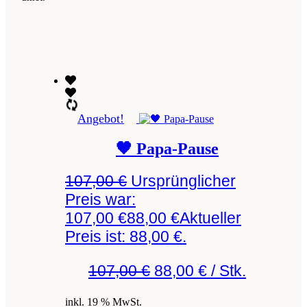
Angebot!
🖤 Papa-Pause
107,00
€
Ursprünglicher
Preis war:
107,00 €
88,00
€
Aktueller
Preis ist: 88,00 €.
107,00
€
88,00
€
/
Stk.
inkl. 19 % MwSt.