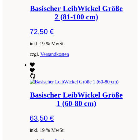
Basischer LeibWickel Größe
2 (81-100 cm)
72,50
€
inkl. 19 % MwSt.
zzgl.
Versandkosten
Basischer LeibWickel Größe
1 (60-80 cm)
63,50
€
inkl. 19 % MwSt.