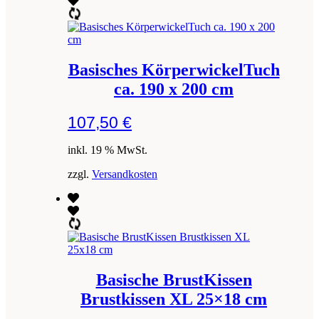
Basisches KörperwickelTuch
ca. 190 x 200 cm
107,50
€
inkl. 19 % MwSt.
zzgl.
Versandkosten
Basische BrustKissen
Brustkissen XL 25×18 cm