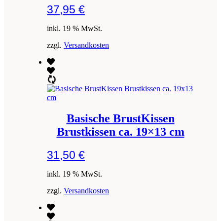
37,95
€
inkl. 19 % MwSt.
zzgl.
Versandkosten
Basische BrustKissen
Brustkissen ca. 19×13 cm
31,50
€
inkl. 19 % MwSt.
zzgl.
Versandkosten