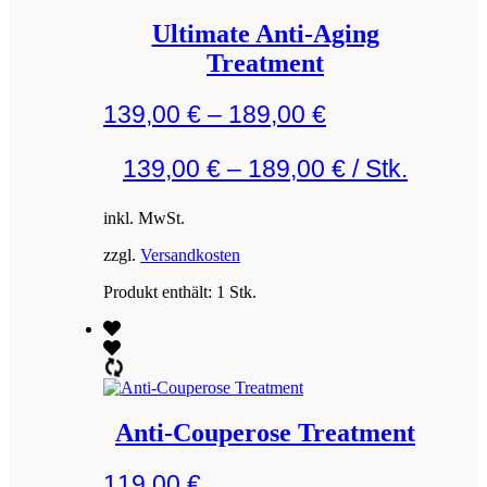
Ultimate Anti-Aging
Treatment
139,00
€
–
189,00
€
139,00
€
–
189,00
€
/
Stk.
inkl. MwSt.
zzgl.
Versandkosten
Produkt enthält: 1
Stk.
Anti-Couperose Treatment
119,00
€