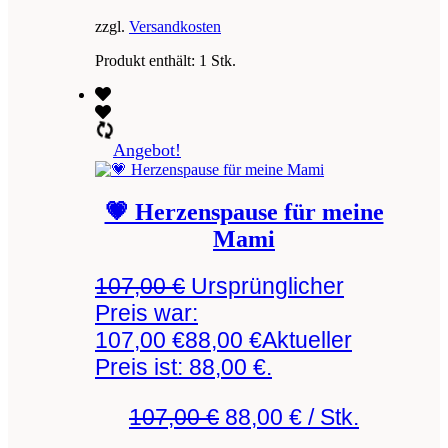
zzgl.
Versandkosten
Produkt enthält: 1
Stk.
Angebot!
💗 Herzenspause für meine
Mami
107,00
€
Ursprünglicher
Preis war:
107,00 €
88,00
€
Aktueller
Preis ist: 88,00 €.
107,00
€
88,00
€
/
Stk.