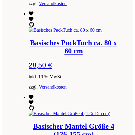
zzgl.
Versandkosten
Basisches PackTuch ca. 80 x
60 cm
28,50
€
inkl. 19 % MwSt.
zzgl.
Versandkosten
Basischer Mantel Größe 4
(126-155 cm)