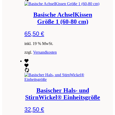
Basische AchselKissen
Größe 1 (60-80 cm)
65,50
€
inkl. 19 % MwSt.
zzgl.
Versandkosten
Basischer Hals- und
StirnWickel® Einheitsgröße
32,50
€