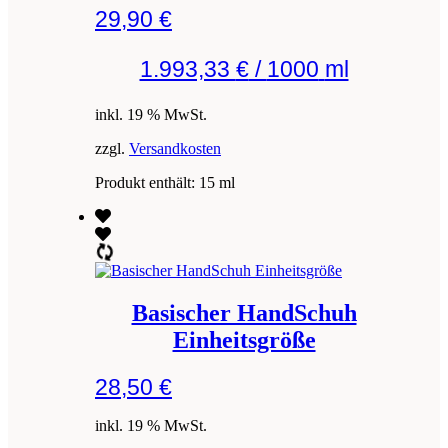
29,90
€
1.993,33
€
/
1000
ml
inkl. 19 % MwSt.
zzgl.
Versandkosten
Produkt enthält: 15
ml
Basischer HandSchuh
Einheitsgröße
28,50
€
inkl. 19 % MwSt.