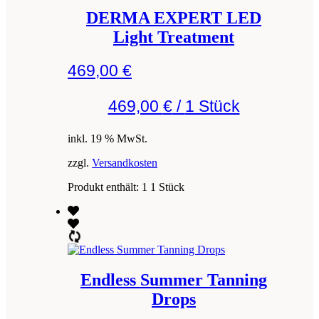
DERMA EXPERT LED
Light Treatment
469,00
€
469,00
€
/
1 Stück
inkl. 19 % MwSt.
zzgl.
Versandkosten
Produkt enthält: 1
1 Stück
Endless Summer Tanning
Drops