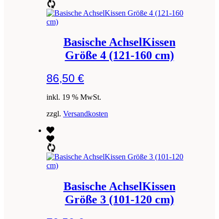
Basische AchselKissen
Größe 4 (121-160 cm)
86,50
€
inkl. 19 % MwSt.
zzgl.
Versandkosten
Basische AchselKissen
Größe 3 (101-120 cm)