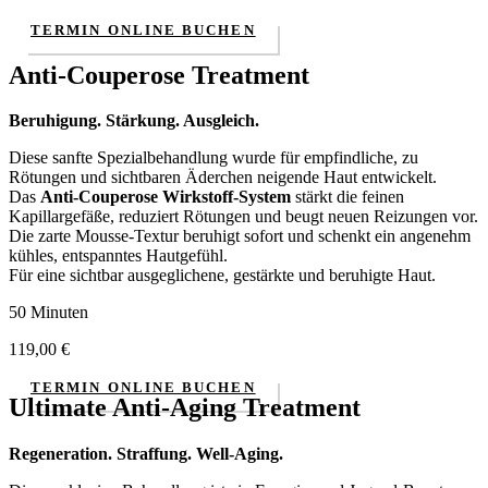
TERMIN ONLINE BUCHEN
Anti-Couperose Treatment
Beruhigung. Stärkung. Ausgleich.
Diese sanfte Spezialbehandlung wurde für empfindliche, zu
Rötungen und sichtbaren Äderchen neigende Haut entwickelt.
Das
Anti-Couperose Wirkstoff-System
stärkt die feinen
Kapillargefäße, reduziert Rötungen und beugt neuen Reizungen vor.
Die zarte Mousse-Textur beruhigt sofort und schenkt ein angenehm
kühles, entspanntes Hautgefühl.
Für eine sichtbar ausgeglichene, gestärkte und beruhigte Haut.
50 Minuten
119,00
€
TERMIN ONLINE BUCHEN
Ultimate Anti-Aging Treatment
Regeneration. Straffung. Well-Aging.