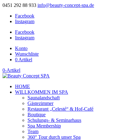
0451 292 88 933
info@beauty-concept-spa.de
Facebook
Instagram
Facebook
Instagram
Konto
Wunschliste
0 Artikel
0-Artikel
HOME
WILLKOMMEN IM SPA
Saunalandschaft
Gästezimmer
Restaurant „Celesté“ & Hof-Café
Boutique
Schulungs- & Seminarhaus
Spa Membership
Team
360° Tour durch unser Spa