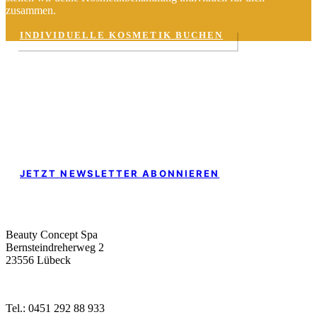
zusammen.
INDIVIDUELLE KOSMETIK BUCHEN
SpaUpdate
Du möchtest kein Angebot mehr
verpassen?
JETZT NEWSLETTER ABONNIEREN
Beauty Concept Spa
Bernsteindreherweg 2
23556 Lübeck
Tel.: 0451 292 88 933