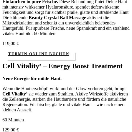
Eintauchen in pure Frische.
Diese Behandlung flutet Deine Haut
mit intensiv wirksamer Hyaluronsäure, spendet tiefenwirksame
Feuchtigkeit und sorgt für sichtbar pralle, glatte und strahlende Haut.
Die kühlende
Beauty Crystal Ball Massage
aktiviert die
Mikrozirkulation und schenkt ein unvergleichlich belebendes
Hautgefühl. Für spürbare Frische, neue Spannkraft und ein strahlend
vitales Hautbild. 60 Minuten
119,00
€
TERMIN ONLINE BUCHEN
Cell Vitality³ – Energy Boost Treatment
Neue Energie für müde Haut.
Wenn die Haut erschöpft wirkt und der Glow verloren geht, bringt
Cell Vitality³
sie wieder zum Strahlen. Aktive Wirkstoffe aktivieren
die Zellenergie, stärken die Hautbarriere und fördern die natürliche
Regeneration. Für frische, glatte und vitale Haut – wie nach einer
kleinen Auszeit.
60 Minuten
129,00
€