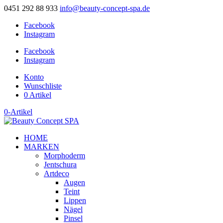
0451 292 88 933
info@beauty-concept-spa.de
Facebook
Instagram
Facebook
Instagram
Konto
Wunschliste
0 Artikel
0-Artikel
HOME
MARKEN
Morphoderm
Jentschura
Artdeco
Augen
Teint
Lippen
Nägel
Pinsel