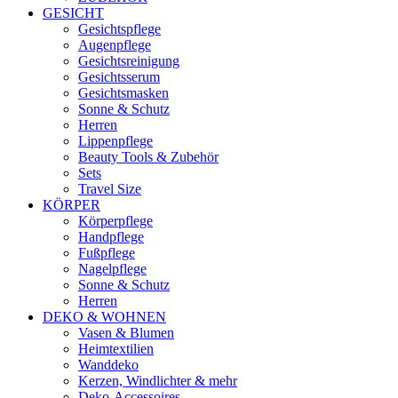
GESICHT
Gesichtspflege
Augenpflege
Gesichtsreinigung
Gesichtsserum
Gesichtsmasken
Sonne & Schutz
Herren
Lippenpflege
Beauty Tools & Zubehör
Sets
Travel Size
KÖRPER
Körperpflege
Handpflege
Fußpflege
Nagelpflege
Sonne & Schutz
Herren
DEKO & WOHNEN
Vasen & Blumen
Heimtextilien
Wanddeko
Kerzen, Windlichter & mehr
Deko-Accessoires