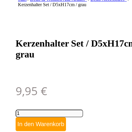
Kerzenhalter Set / D5xH17cm / grau
Kerzenhalter Set / D5xH17c
grau
9,95
€
Kerzenhalter
Set
/
In den Warenkorb
D5xH17cm