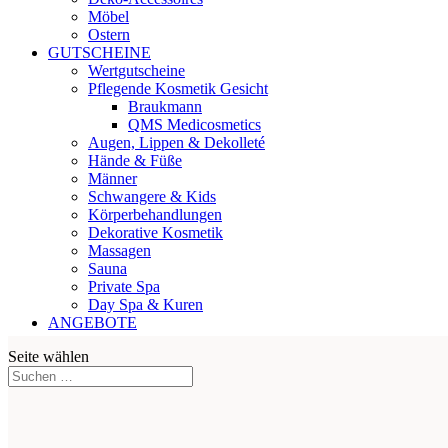
Möbel
Ostern
GUTSCHEINE
Wertgutscheine
Pflegende Kosmetik Gesicht
Braukmann
QMS Medicosmetics
Augen, Lippen & Dekolleté
Hände & Füße
Männer
Schwangere & Kids
Körperbehandlungen
Dekorative Kosmetik
Massagen
Sauna
Private Spa
Day Spa & Kuren
ANGEBOTE
Seite wählen