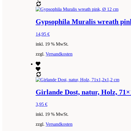
Gypsophila Muralis wreath pin
14,95
€
inkl. 19 % MwSt.
zzgl.
Versandkosten
Girlande Dost, natur, Holz, 71
3,95
€
inkl. 19 % MwSt.
zzgl.
Versandkosten