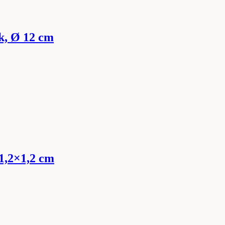
k, Ø 12 cm
×1,2×1,2 cm