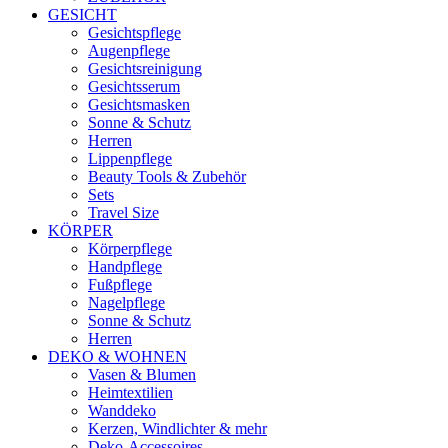
GESICHT
Gesichtspflege
Augenpflege
Gesichtsreinigung
Gesichtsserum
Gesichtsmasken
Sonne & Schutz
Herren
Lippenpflege
Beauty Tools & Zubehör
Sets
Travel Size
KÖRPER
Körperpflege
Handpflege
Fußpflege
Nagelpflege
Sonne & Schutz
Herren
DEKO & WOHNEN
Vasen & Blumen
Heimtextilien
Wanddeko
Kerzen, Windlichter & mehr
Deko-Accessoires