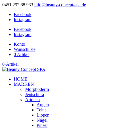
0451 292 88 933
info@beauty-concept-spa.de
Facebook
Instagram
Facebook
Instagram
Konto
Wunschliste
0 Artikel
0-Artikel
HOME
MARKEN
Morphoderm
Jentschura
Artdeco
Augen
Teint
Lippen
Nägel
Pinsel