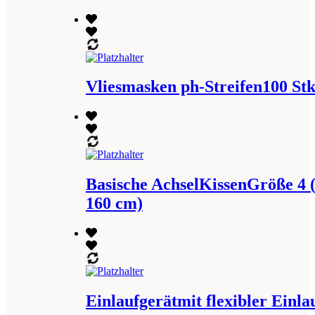
Vliesmasken ph-Streifen100 St
Basische AchselKissenGröße 4 
160 cm)
Einlaufgerätmit flexibler Einlau