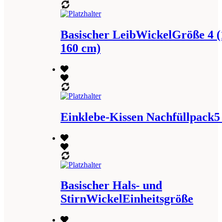
Basischer LeibWickelGröße 4 (
160 cm)
Einklebe-Kissen Nachfüllpack5
Basischer Hals- und
StirnWickelEinheitsgröße