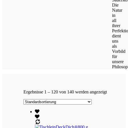
Die
Natur
in
all
ihrer
Perfekti
dient
uns
als
Vorbild
für
unsere
Philosop
Ergebnisse 1 – 120 von 140 werden angezeigt