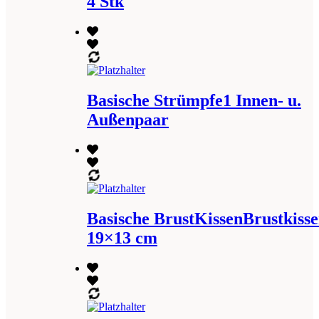
4 Stk
Basische Strümpfe1 Innen- u.
Außenpaar
Basische BrustKissenBrustkisse
19×13 cm