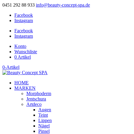
0451 292 88 933
info@beauty-concept-spa.de
Facebook
Instagram
Facebook
Instagram
Konto
Wunschliste
0 Artikel
0-Artikel
HOME
MARKEN
Morphoderm
Jentschura
Artdeco
Augen
Teint
Lippen
Nägel
Pinsel