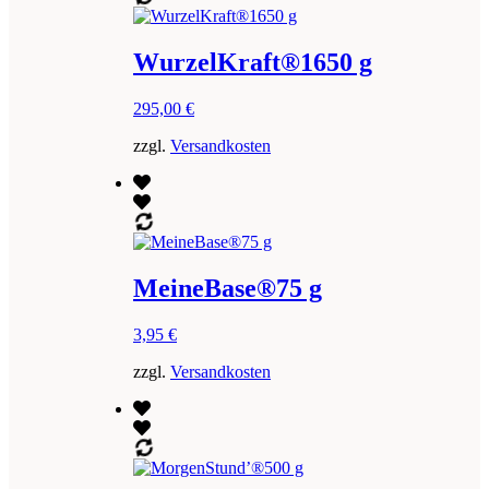
WurzelKraft®1650 g
295,00
€
zzgl.
Versandkosten
MeineBase®75 g
3,95
€
zzgl.
Versandkosten