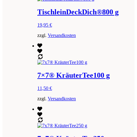
TischleinDeckDich®800 g
19,95
€
zzgl.
Versandkosten
7×7® KräuterTee100 g
11,50
€
zzgl.
Versandkosten