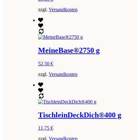
zzgl.
Versandkosten
MeineBase®2750 g
52,50
€
zzgl.
Versandkosten
TischleinDeckDich®400 g
11,75
€
zzgl.
Versandkosten