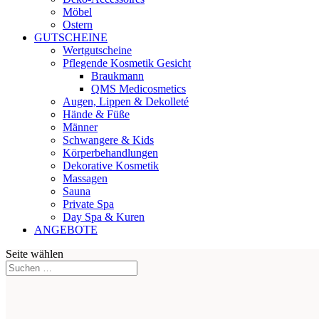
Möbel
Ostern
GUTSCHEINE
Wertgutscheine
Pflegende Kosmetik Gesicht
Braukmann
QMS Medicosmetics
Augen, Lippen & Dekolleté
Hände & Füße
Männer
Schwangere & Kids
Körperbehandlungen
Dekorative Kosmetik
Massagen
Sauna
Private Spa
Day Spa & Kuren
ANGEBOTE
Seite wählen