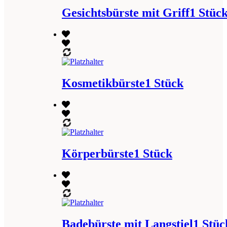
Gesichtsbürste mit Griff1 Stüc
Kosmetikbürste1 Stück
Körperbürste1 Stück
Badebürste mit Langstiel1 Stüc