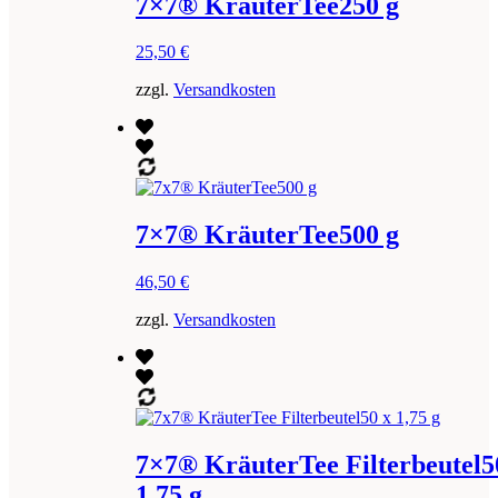
7×7® KräuterTee250 g
25,50
€
zzgl.
Versandkosten
7×7® KräuterTee500 g
46,50
€
zzgl.
Versandkosten
7×7® KräuterTee Filterbeutel5
1,75 g