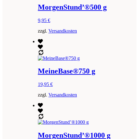
MorgenStund’®500 g
9,95
€
zzgl.
Versandkosten
MeineBase®750 g
19,95
€
zzgl.
Versandkosten
MorgenStund’®1000 g