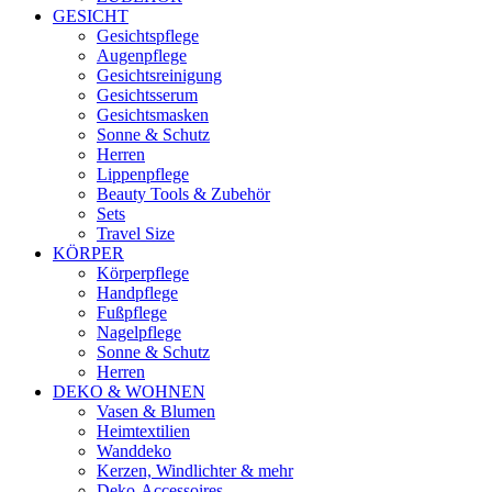
GESICHT
Gesichtspflege
Augenpflege
Gesichtsreinigung
Gesichtsserum
Gesichtsmasken
Sonne & Schutz
Herren
Lippenpflege
Beauty Tools & Zubehör
Sets
Travel Size
KÖRPER
Körperpflege
Handpflege
Fußpflege
Nagelpflege
Sonne & Schutz
Herren
DEKO & WOHNEN
Vasen & Blumen
Heimtextilien
Wanddeko
Kerzen, Windlichter & mehr
Deko-Accessoires