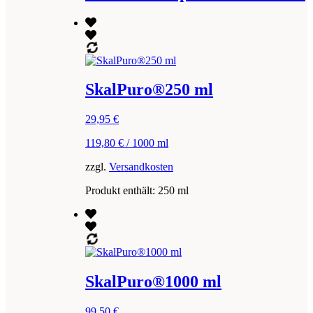
SkalPuro®250 ml
29,95
€
119,80
€
/
1000
ml
zzgl.
Versandkosten
Produkt enthält: 250
ml
SkalPuro®1000 ml
99,50
€