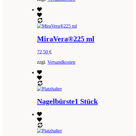
MiraVera®225 ml
72,50
€
zzgl.
Versandkosten
Nagelbürste1 Stück