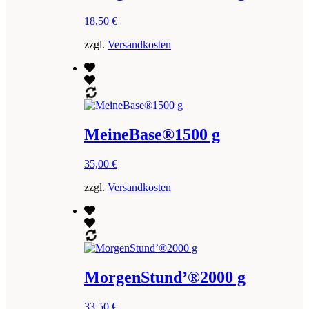
18,50
€
zzgl.
Versandkosten
MeineBase®1500 g
35,00
€
zzgl.
Versandkosten
MorgenStund’®2000 g
33,50
€