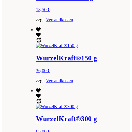
18,50
€
zzgl.
Versandkosten
WurzelKraft®150 g
36,00
€
zzgl.
Versandkosten
WurzelKraft®300 g
65,00
€