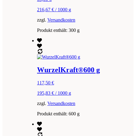
216,67
€
/
1000
g
zzgl.
Versandkosten
Produkt enthält: 300
g
WurzelKraft®600 g
117,50
€
195,83
€
/
1000
g
zzgl.
Versandkosten
Produkt enthält: 600
g