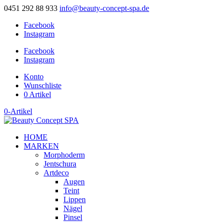
0451 292 88 933
info@beauty-concept-spa.de
Facebook
Instagram
Facebook
Instagram
Konto
Wunschliste
0 Artikel
0-Artikel
HOME
MARKEN
Morphoderm
Jentschura
Artdeco
Augen
Teint
Lippen
Nägel
Pinsel