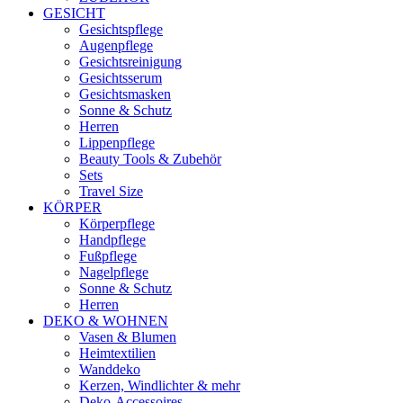
GESICHT
Gesichtspflege
Augenpflege
Gesichtsreinigung
Gesichtsserum
Gesichtsmasken
Sonne & Schutz
Herren
Lippenpflege
Beauty Tools & Zubehör
Sets
Travel Size
KÖRPER
Körperpflege
Handpflege
Fußpflege
Nagelpflege
Sonne & Schutz
Herren
DEKO & WOHNEN
Vasen & Blumen
Heimtextilien
Wanddeko
Kerzen, Windlichter & mehr
Deko-Accessoires