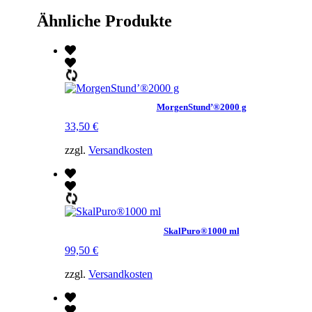
Ähnliche Produkte
MorgenStund’®2000 g
33,50
€
zzgl.
Versandkosten
SkalPuro®1000 ml
99,50
€
zzgl.
Versandkosten