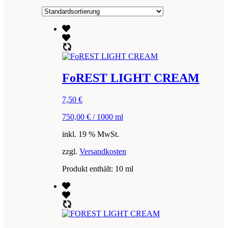
FoREST LIGHT CREAM
7,50
€
750,00
€
/
1000
ml
inkl. 19 % MwSt.
zzgl.
Versandkosten
Produkt enthält: 10
ml