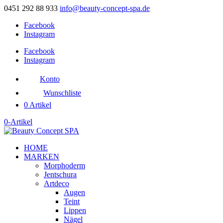
0451 292 88 933
info@beauty-concept-spa.de
Facebook
Instagram
Facebook
Instagram
Konto
Wunschliste
0 Artikel
0-Artikel
HOME
MARKEN
Morphoderm
Jentschura
Artdeco
Augen
Teint
Lippen
Nägel