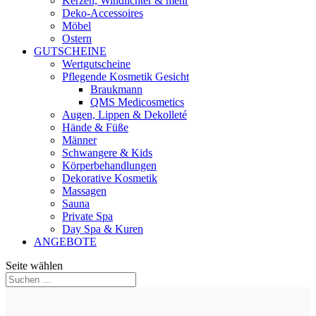
Kerzen, Windlichter & mehr
Deko-Accessoires
Möbel
Ostern
GUTSCHEINE
Wertgutscheine
Pflegende Kosmetik Gesicht
Braukmann
QMS Medicosmetics
Augen, Lippen & Dekolleté
Hände & Füße
Männer
Schwangere & Kids
Körperbehandlungen
Dekorative Kosmetik
Massagen
Sauna
Private Spa
Day Spa & Kuren
ANGEBOTE
Seite wählen