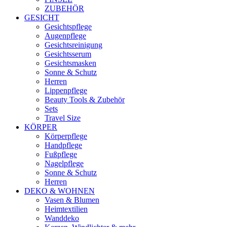
ZUBEHÖR
GESICHT
Gesichtspflege
Augenpflege
Gesichtsreinigung
Gesichtsserum
Gesichtsmasken
Sonne & Schutz
Herren
Lippenpflege
Beauty Tools & Zubehör
Sets
Travel Size
KÖRPER
Körperpflege
Handpflege
Fußpflege
Nagelpflege
Sonne & Schutz
Herren
DEKO & WOHNEN
Vasen & Blumen
Heimtextilien
Wanddeko