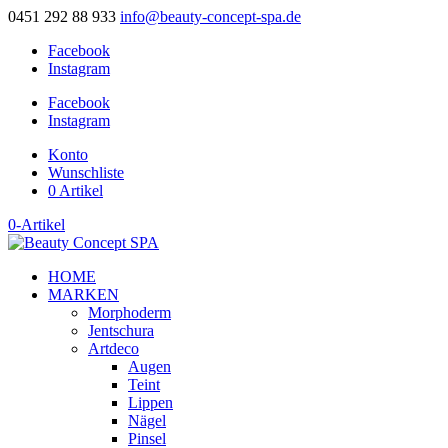
0451 292 88 933
info@beauty-concept-spa.de
Facebook
Instagram
Facebook
Instagram
Konto
Wunschliste
0 Artikel
0-Artikel
HOME
MARKEN
Morphoderm
Jentschura
Artdeco
Augen
Teint
Lippen
Nägel
Pinsel