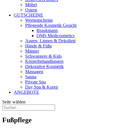
Möbel
Ostern
GUTSCHEINE
Wertgutscheine
Pflegende Kosmetik Gesicht
Braukmann
QMS Medicosmetics
Augen, Lippen & Dekolleté
Hände & Füße
Männer
Schwangere & Kids
Körperbehandlungen
Dekorative Kosmetik
Massagen
Sauna
Private Spa
Day Spa & Kuren
ANGEBOTE
Seite wählen
Fußpflege