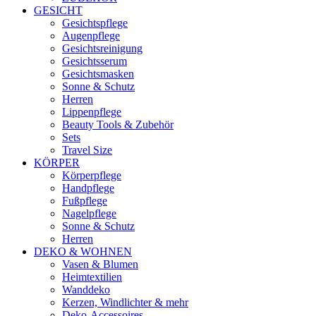
GESICHT
Gesichtspflege
Augenpflege
Gesichtsreinigung
Gesichtsserum
Gesichtsmasken
Sonne & Schutz
Herren
Lippenpflege
Beauty Tools & Zubehör
Sets
Travel Size
KÖRPER
Körperpflege
Handpflege
Fußpflege
Nagelpflege
Sonne & Schutz
Herren
DEKO & WOHNEN
Vasen & Blumen
Heimtextilien
Wanddeko
Kerzen, Windlichter & mehr
Deko-Accessoires