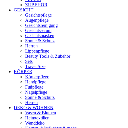
ZUBEHÖR
GESICHT
Gesichtspflege
Augenpflege
Gesichtsreinigung
Gesichtsserum
Gesichtsmasken
Sonne & Schutz
Herren
Lippenpflege
Beauty Tools & Zubehör
Sets
Travel Size
KÖRPER
Körperpflege
Handpflege
Fußpflege
Nagelpflege
Sonne & Schutz
Herren
DEKO & WOHNEN
Vasen & Blumen
Heimtextilien
Wanddeko