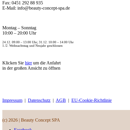
Fax: 0451 292 88 935
E-Mail: info@beauty-concept-spa.de
Montag – Sonntag
10:00 – 20:00 Uhr
24.12. 09:00 – 13:00 Uhr; 31.12. 10:00 – 14:00 Uhr
1./2. Weihnachtstag und Neujahr geschlossen
Klicken Sie
hier
um die Anfahrt
in der großen Ansicht zu öffnen
Impressum
|
Datenschutz
|
AGB
|
EU-Cookie-Richtlinie
(c) 2026 | Beauty Concept SPA
Facebook