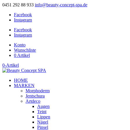
0451 292 88 933
info@beauty-concept-spa.de
Facebook
Instagram
Facebook
Instagram
Konto
Wunschliste
0 Artikel
0-Artikel
HOME
MARKEN
Morphoderm
Jentschura
Artdeco
Augen
Teint
Lippen
Nägel
Pinsel