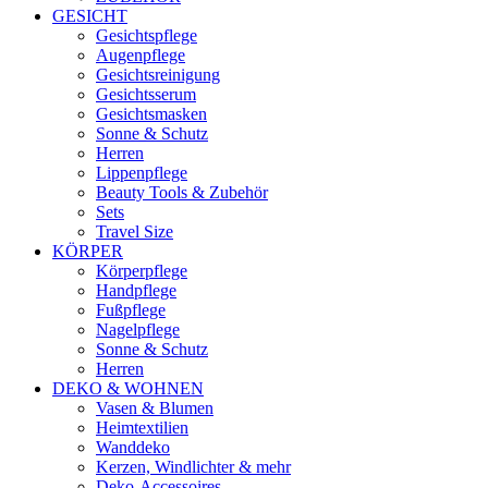
GESICHT
Gesichtspflege
Augenpflege
Gesichtsreinigung
Gesichtsserum
Gesichtsmasken
Sonne & Schutz
Herren
Lippenpflege
Beauty Tools & Zubehör
Sets
Travel Size
KÖRPER
Körperpflege
Handpflege
Fußpflege
Nagelpflege
Sonne & Schutz
Herren
DEKO & WOHNEN
Vasen & Blumen
Heimtextilien
Wanddeko
Kerzen, Windlichter & mehr
Deko-Accessoires