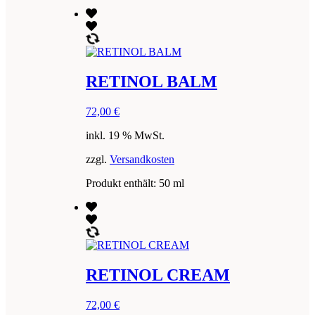
RETINOL BALM
72,00
€
inkl. 19 % MwSt.
zzgl.
Versandkosten
Produkt enthält: 50
ml
RETINOL CREAM
72,00
€