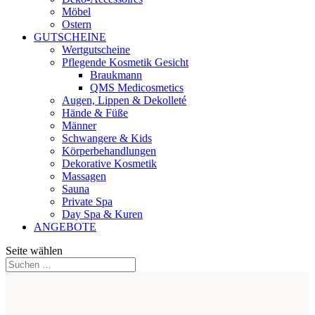
Möbel
Ostern
GUTSCHEINE
Wertgutscheine
Pflegende Kosmetik Gesicht
Braukmann
QMS Medicosmetics
Augen, Lippen & Dekolleté
Hände & Füße
Männer
Schwangere & Kids
Körperbehandlungen
Dekorative Kosmetik
Massagen
Sauna
Private Spa
Day Spa & Kuren
ANGEBOTE
Seite wählen