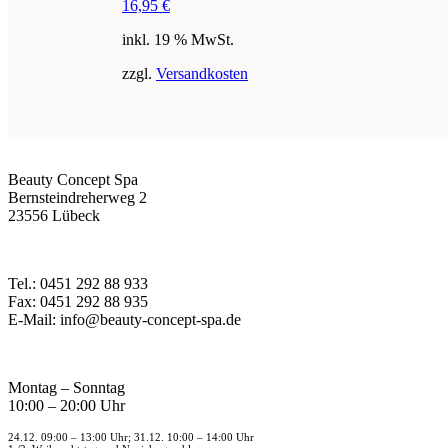
16,95
€
inkl. 19 % MwSt.
zzgl.
Versandkosten
Beauty Concept Spa
Bernsteindreherweg 2
23556 Lübeck
Tel.: 0451 292 88 933
Fax: 0451 292 88 935
E-Mail: info@beauty-concept-spa.de
Montag – Sonntag
10:00 – 20:00 Uhr
24.12. 09:00 – 13:00 Uhr; 31.12. 10:00 – 14:00 Uhr