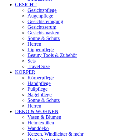
GESICHT
Gesichtspflege
Augenpflege
Gesichtsreinigung
Gesichtsserum
Gesichtsmasken
Sonne & Schutz
Herren
Lippenpflege
Beauty Tools & Zubehör
Sets
Travel Size
KÖRPER
Körperpflege
Handpflege
Fußpflege
Nagelpflege
Sonne & Schutz
Herren
DEKO & WOHNEN
Vasen & Blumen
Heimtextilien
Wanddeko
Kerzen, Windlichter & mehr
Deko-Accessoires