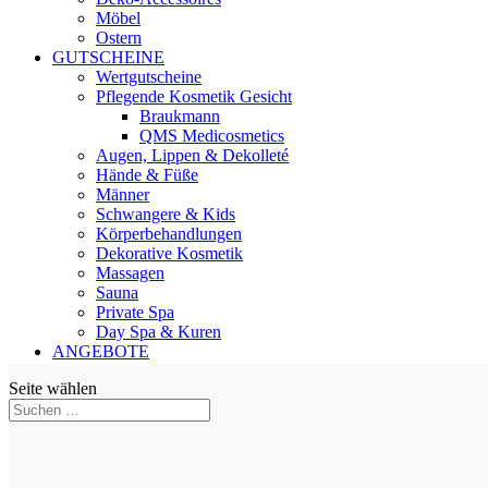
Möbel
Ostern
GUTSCHEINE
Wertgutscheine
Pflegende Kosmetik Gesicht
Braukmann
QMS Medicosmetics
Augen, Lippen & Dekolleté
Hände & Füße
Männer
Schwangere & Kids
Körperbehandlungen
Dekorative Kosmetik
Massagen
Sauna
Private Spa
Day Spa & Kuren
ANGEBOTE
Seite wählen