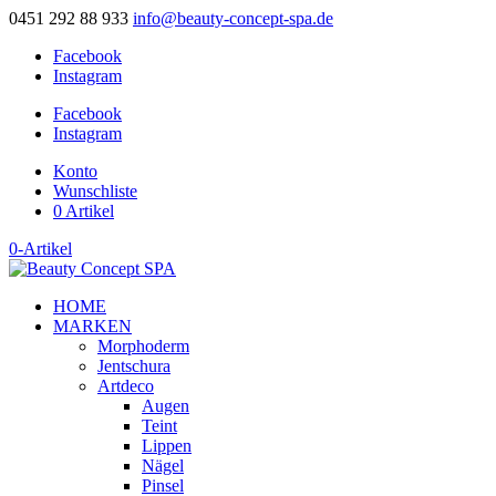
0451 292 88 933
info@beauty-concept-spa.de
Facebook
Instagram
Facebook
Instagram
Konto
Wunschliste
0 Artikel
0-Artikel
HOME
MARKEN
Morphoderm
Jentschura
Artdeco
Augen
Teint
Lippen
Nägel
Pinsel