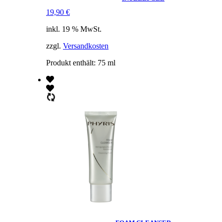
19,90
€
inkl. 19 % MwSt.
zzgl.
Versandkosten
Produkt enthält: 75
ml