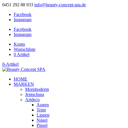
0451 292 88 933
info@beauty-concept-spa.de
Facebook
Instagram
Facebook
Instagram
Konto
Wunschliste
0 Artikel
0-Artikel
HOME
MARKEN
Morphoderm
Jentschura
Artdeco
Augen
Teint
Lippen
Nägel
Pinsel