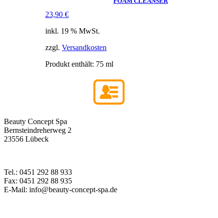
FOAM CLEANSER
23,90
€
inkl. 19 % MwSt.
zzgl.
Versandkosten
Produkt enthält: 75
ml
Beauty Concept Spa
Bernsteindreherweg 2
23556 Lübeck
Tel.: 0451 292 88 933
Fax: 0451 292 88 935
E-Mail: info@beauty-concept-spa.de