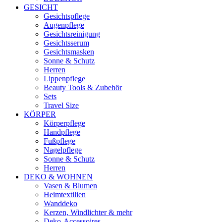
GESICHT
Gesichtspflege
Augenpflege
Gesichtsreinigung
Gesichtsserum
Gesichtsmasken
Sonne & Schutz
Herren
Lippenpflege
Beauty Tools & Zubehör
Sets
Travel Size
KÖRPER
Körperpflege
Handpflege
Fußpflege
Nagelpflege
Sonne & Schutz
Herren
DEKO & WOHNEN
Vasen & Blumen
Heimtextilien
Wanddeko
Kerzen, Windlichter & mehr
Deko-Accessoires