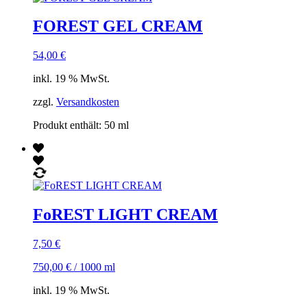
FOREST GEL CREAM
54,00
€
inkl. 19 % MwSt.
zzgl.
Versandkosten
Produkt enthält: 50
ml
FoREST LIGHT CREAM
7,50
€
750,00
€
/
1000
ml
inkl. 19 % MwSt.