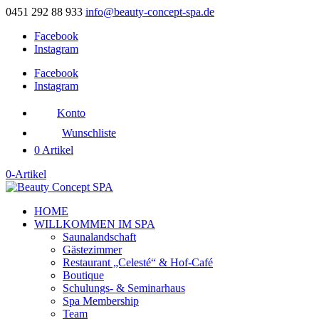
0451 292 88 933
info@beauty-concept-spa.de
Facebook
Instagram
Facebook
Instagram
Konto
Wunschliste
0 Artikel
0-Artikel
HOME
WILLKOMMEN IM SPA
Saunalandschaft
Gästezimmer
Restaurant „Celesté“ & Hof-Café
Boutique
Schulungs- & Seminarhaus
Spa Membership
Team