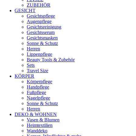
ZUBEHÖR
GESICHT
Gesichtspflege
Augenpflege
Gesichtsreinigung
Gesichtsserum
Gesichtsmasken
Sonne & Schutz
Herren
Lippenpflege
Beauty Tools & Zubehör
Sets
Travel Size
KÖRPER
Körperpflege
Handpflege
Fußpflege
Nagelpflege
Sonne & Schutz
Herren
DEKO & WOHNEN
Vasen & Blumen
Heimtextilien
Wanddeko