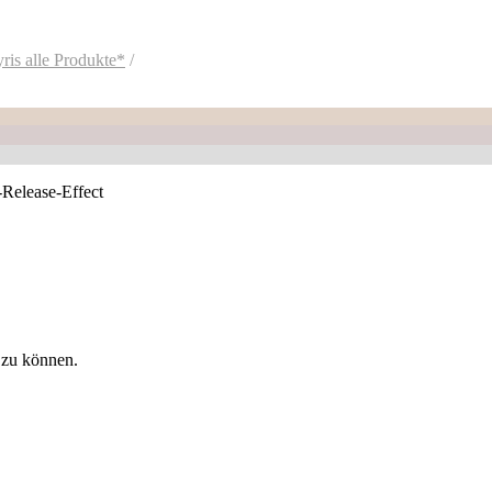
ris alle Produkte*
-Release-Effect
 zu können.