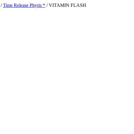
/
Time Release Phyris *
/ VITAMIN FLASH