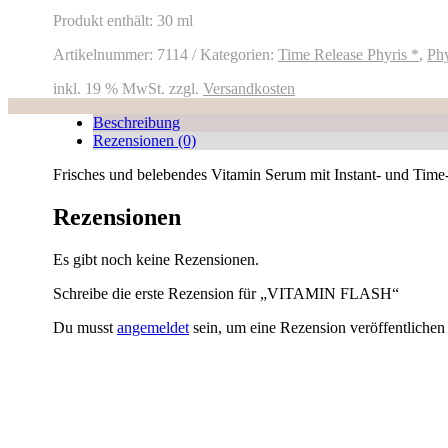
Produkt enthält: 30
ml
Artikelnummer:
7114
Kategorien:
Time Release Phyris *
,
Phy
inkl. 19 % MwSt.
zzgl.
Versandkosten
Beschreibung
Rezensionen (0)
Frisches und belebendes Vitamin Serum mit Instant- und Time
Rezensionen
Es gibt noch keine Rezensionen.
Schreibe die erste Rezension für „VITAMIN FLASH“
Du musst
angemeldet
sein, um eine Rezension veröffentlichen