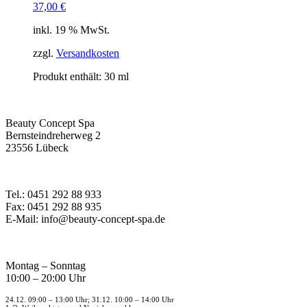
37,00
€
inkl. 19 % MwSt.
zzgl.
Versandkosten
Produkt enthält: 30
ml
Beauty Concept Spa
Bernsteindreherweg 2
23556 Lübeck
Tel.: 0451 292 88 933
Fax: 0451 292 88 935
E-Mail: info@beauty-concept-spa.de
Montag – Sonntag
10:00 – 20:00 Uhr
24.12. 09:00 – 13:00 Uhr; 31.12. 10:00 – 14:00 Uhr