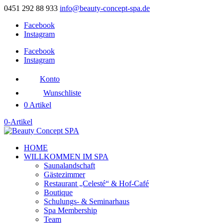
0451 292 88 933
info@beauty-concept-spa.de
Facebook
Instagram
Facebook
Instagram
Konto
Wunschliste
0 Artikel
0-Artikel
HOME
WILLKOMMEN IM SPA
Saunalandschaft
Gästezimmer
Restaurant „Celesté“ & Hof-Café
Boutique
Schulungs- & Seminarhaus
Spa Membership
Team