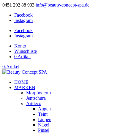
0451 292 88 933
info@beauty-concept-spa.de
Facebook
Instagram
Facebook
Instagram
Konto
Wunschliste
0 Artikel
0-Artikel
HOME
MARKEN
Morphoderm
Jentschura
Artdeco
Augen
Teint
Lippen
Nägel
Pinsel