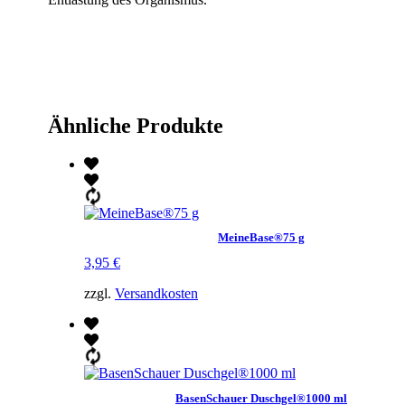
Ähnliche Produkte
MeineBase®75 g
3,95
€
zzgl.
Versandkosten
BasenSchauer Duschgel®1000 ml