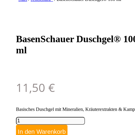
BasenSchauer Duschgel® 10
ml
11,50
€
Basisches Duschgel mit Mineralien, Kräuterextrakten & Kamp
BasenSchauer
Duschgel®
100
In den Warenkorb