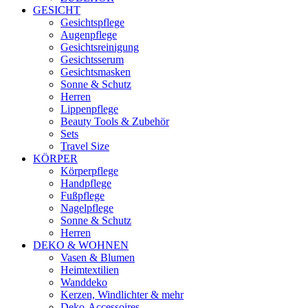
GESICHT
Gesichtspflege
Augenpflege
Gesichtsreinigung
Gesichtsserum
Gesichtsmasken
Sonne & Schutz
Herren
Lippenpflege
Beauty Tools & Zubehör
Sets
Travel Size
KÖRPER
Körperpflege
Handpflege
Fußpflege
Nagelpflege
Sonne & Schutz
Herren
DEKO & WOHNEN
Vasen & Blumen
Heimtextilien
Wanddeko
Kerzen, Windlichter & mehr
Deko-Accessoires