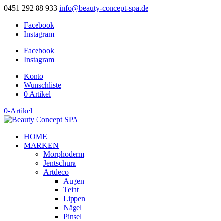
0451 292 88 933
info@beauty-concept-spa.de
Facebook
Instagram
Facebook
Instagram
Konto
Wunschliste
0 Artikel
0-Artikel
HOME
MARKEN
Morphoderm
Jentschura
Artdeco
Augen
Teint
Lippen
Nägel
Pinsel