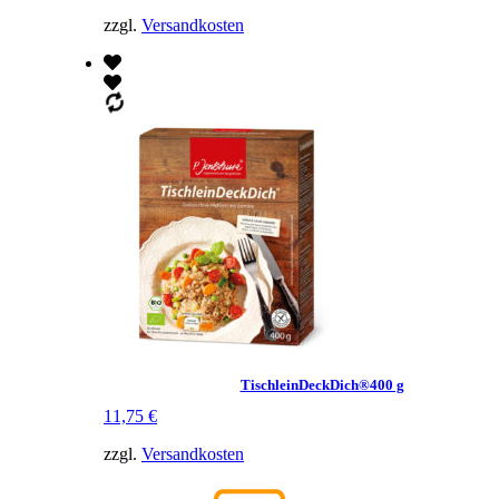
zzgl.
Versandkosten
TischleinDeckDich®400 g
11,75
€
zzgl.
Versandkosten