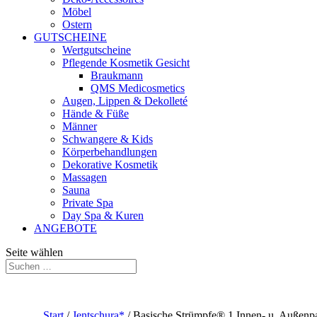
Möbel
Ostern
GUTSCHEINE
Wertgutscheine
Pflegende Kosmetik Gesicht
Braukmann
QMS Medicosmetics
Augen, Lippen & Dekolleté
Hände & Füße
Männer
Schwangere & Kids
Körperbehandlungen
Dekorative Kosmetik
Massagen
Sauna
Private Spa
Day Spa & Kuren
ANGEBOTE
Seite wählen
Start
/
Jentschura*
/ Basische Strümpfe® 1 Innen- u. Außenp