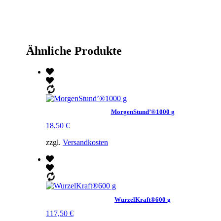
Ähnliche Produkte
MorgenStund’®1000 g
18,50
€
zzgl.
Versandkosten
WurzelKraft®600 g
117,50
€