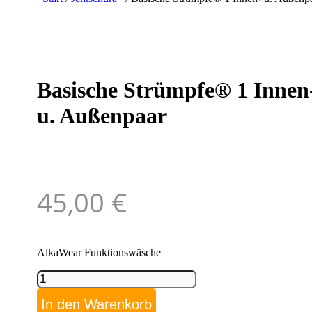
Basische Strümpfe® 1 Innen
u. Außenpaar
45,00
€
AlkaWear Funktionswäsche
Basische
Strümpfe®
1
In den Warenkorb