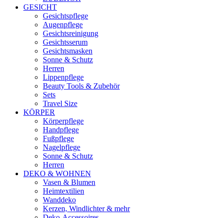
GESICHT
Gesichtspflege
Augenpflege
Gesichtsreinigung
Gesichtsserum
Gesichtsmasken
Sonne & Schutz
Herren
Lippenpflege
Beauty Tools & Zubehör
Sets
Travel Size
KÖRPER
Körperpflege
Handpflege
Fußpflege
Nagelpflege
Sonne & Schutz
Herren
DEKO & WOHNEN
Vasen & Blumen
Heimtextilien
Wanddeko
Kerzen, Windlichter & mehr
Deko-Accessoires