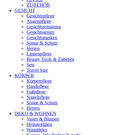
ZUBEHÖR
GESICHT
Gesichtspflege
Augenpflege
Gesichtsreinigung
Gesichtsserum
Gesichtsmasken
Sonne & Schutz
Herren
Lippenpflege
Beauty Tools & Zubehör
Sets
Travel Size
KÖRPER
Körperpflege
Handpflege
Fußpflege
Nagelpflege
Sonne & Schutz
Herren
DEKO & WOHNEN
Vasen & Blumen
Heimtextilien
Wanddeko