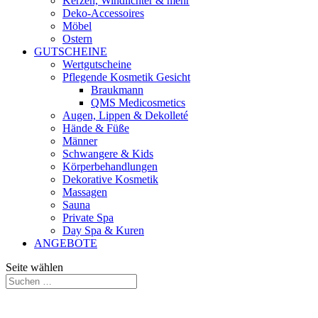
Kerzen, Windlichter & mehr
Deko-Accessoires
Möbel
Ostern
GUTSCHEINE
Wertgutscheine
Pflegende Kosmetik Gesicht
Braukmann
QMS Medicosmetics
Augen, Lippen & Dekolleté
Hände & Füße
Männer
Schwangere & Kids
Körperbehandlungen
Dekorative Kosmetik
Massagen
Sauna
Private Spa
Day Spa & Kuren
ANGEBOTE
Seite wählen