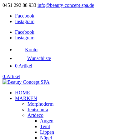
0451 292 88 933
info@beauty-concept-spa.de
Facebook
Instagram
Facebook
Instagram
Konto
Wunschliste
0 Artikel
0-Artikel
HOME
MARKEN
Morphoderm
Jentschura
Artdeco
Augen
Teint
Lippen
Nägel