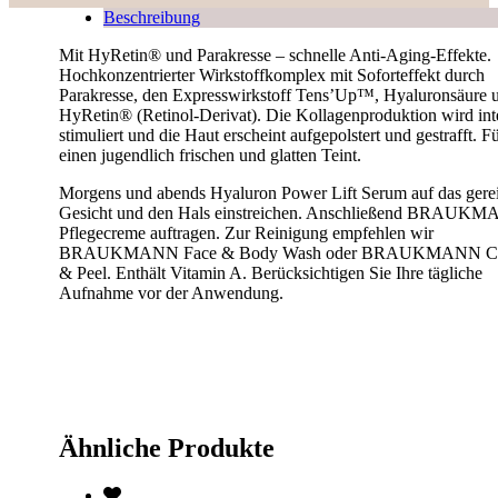
Beschreibung
Mit HyRetin® und Parakresse – schnelle Anti-Aging-Effekte.
Hochkonzentrierter Wirkstoffkomplex mit Soforteffekt durch
Parakresse, den Expresswirkstoff Tens’Up™, Hyaluronsäure 
HyRetin® (Retinol-Derivat). Die Kollagenproduktion wird int
stimuliert und die Haut erscheint aufgepolstert und gestrafft. F
einen jugendlich frischen und glatten Teint.
Morgens und abends Hyaluron Power Lift Serum auf das gerei
Gesicht und den Hals einstreichen. Anschließend BRAUK
Pflegecreme auftragen. Zur Reinigung empfehlen wir
BRAUKMANN Face & Body Wash oder BRAUKMANN Cl
& Peel. Enthält Vitamin A. Berücksichtigen Sie Ihre tägliche
Aufnahme vor der Anwendung.
Ähnliche Produkte