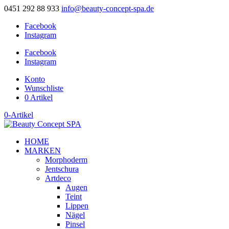
0451 292 88 933
info@beauty-concept-spa.de
Facebook
Instagram
Facebook
Instagram
Konto
Wunschliste
0 Artikel
0-Artikel
HOME
MARKEN
Morphoderm
Jentschura
Artdeco
Augen
Teint
Lippen
Nägel
Pinsel