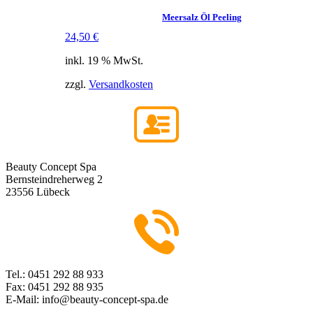
Meersalz Öl Peeling
24,50
€
inkl. 19 % MwSt.
zzgl.
Versandkosten
Beauty Concept Spa
Bernsteindreherweg 2
23556 Lübeck
Tel.: 0451 292 88 933
Fax: 0451 292 88 935
E-Mail: info@beauty-concept-spa.de