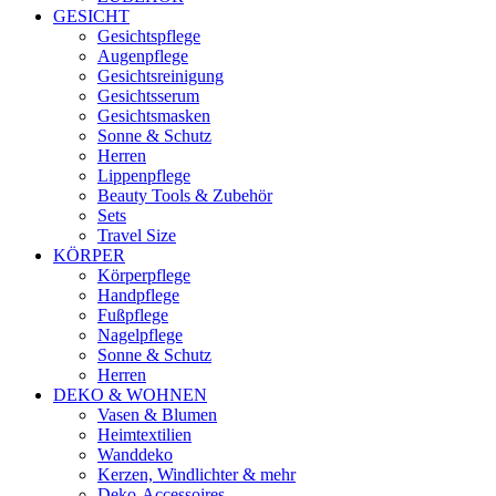
GESICHT
Gesichtspflege
Augenpflege
Gesichtsreinigung
Gesichtsserum
Gesichtsmasken
Sonne & Schutz
Herren
Lippenpflege
Beauty Tools & Zubehör
Sets
Travel Size
KÖRPER
Körperpflege
Handpflege
Fußpflege
Nagelpflege
Sonne & Schutz
Herren
DEKO & WOHNEN
Vasen & Blumen
Heimtextilien
Wanddeko
Kerzen, Windlichter & mehr
Deko-Accessoires