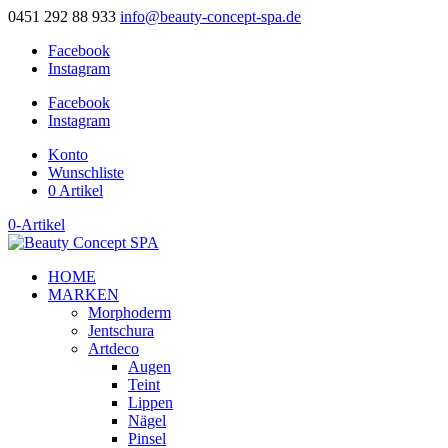
0451 292 88 933
info@beauty-concept-spa.de
Facebook
Instagram
Facebook
Instagram
Konto
Wunschliste
0 Artikel
0-Artikel
HOME
MARKEN
Morphoderm
Jentschura
Artdeco
Augen
Teint
Lippen
Nägel
Pinsel