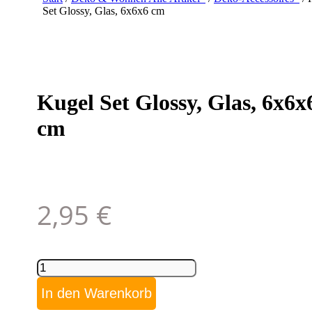
Set Glossy, Glas, 6x6x6 cm
Kugel Set Glossy, Glas, 6x6x
cm
2,95
€
Kugel
Set
Glossy,
In den Warenkorb
Glas,