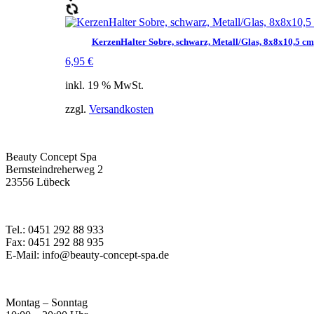
KerzenHalter Sobre, schwarz, Metall/Glas, 8x8x10,5 cm
6,95
€
inkl. 19 % MwSt.
zzgl.
Versandkosten
Beauty Concept Spa
Bernsteindreherweg 2
23556 Lübeck
Tel.: 0451 292 88 933
Fax: 0451 292 88 935
E-Mail: info@beauty-concept-spa.de
Montag – Sonntag