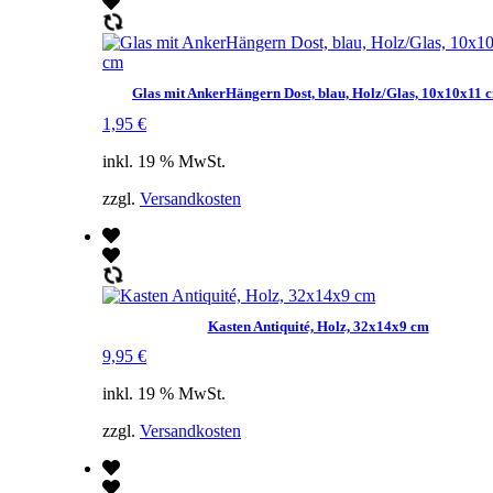
Glas mit AnkerHängern Dost, blau, Holz/Glas, 10x10x11 
1,95
€
inkl. 19 % MwSt.
zzgl.
Versandkosten
Kasten Antiquité, Holz, 32x14x9 cm
9,95
€
inkl. 19 % MwSt.
zzgl.
Versandkosten