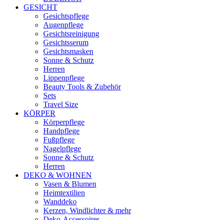
GESICHT
Gesichtspflege
Augenpflege
Gesichtsreinigung
Gesichtsserum
Gesichtsmasken
Sonne & Schutz
Herren
Lippenpflege
Beauty Tools & Zubehör
Sets
Travel Size
KÖRPER
Körperpflege
Handpflege
Fußpflege
Nagelpflege
Sonne & Schutz
Herren
DEKO & WOHNEN
Vasen & Blumen
Heimtextilien
Wanddeko
Kerzen, Windlichter & mehr
Deko-Accessoires