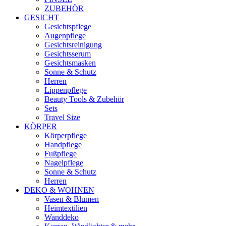
ZUBEHÖR
GESICHT
Gesichtspflege
Augenpflege
Gesichtsreinigung
Gesichtsserum
Gesichtsmasken
Sonne & Schutz
Herren
Lippenpflege
Beauty Tools & Zubehör
Sets
Travel Size
KÖRPER
Körperpflege
Handpflege
Fußpflege
Nagelpflege
Sonne & Schutz
Herren
DEKO & WOHNEN
Vasen & Blumen
Heimtextilien
Wanddeko