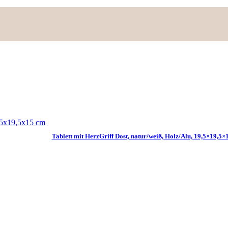
Tablett mit HerzGriff Dost, natur/weiß, Holz/Alu, 19,5×19,5×