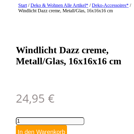
Start
/
Deko & Wohnen Alle Artikel*
/
Deko-Accessoires*
/
Windlicht Dazz creme, Metall/Glas, 16x16x16 cm
Windlicht Dazz creme,
Metall/Glas, 16x16x16 cm
24,95
€
Windlicht
Dazz
creme,
In den Warenkorb