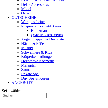
Kerzen, Windlichter & mehr
Deko-Accessoires
Möbel
Ostern
GUTSCHEINE
Wertgutscheine
Pflegende Kosmetik Gesicht
Braukmann
QMS Medicosmetics
Augen, Lippen & Dekolleté
Hände & Füße
Männer
Schwangere & Kids
Körperbehandlungen
Dekorative Kosmetik
Massagen
Sauna
Private Spa
Day Spa & Kuren
ANGEBOTE
Seite wählen