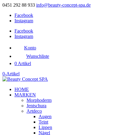
0451 292 88 933
info@beauty-concept-spa.de
Facebook
Instagram
Facebook
Instagram
Konto
Wunschliste
0 Artikel
0-Artikel
HOME
MARKEN
Morphoderm
Jentschura
Artdeco
Augen
Teint
Lippen
Nägel