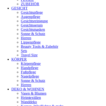
ZUBEHÖR
GESICHT
Gesichtspflege
Augenpflege
Gesichtsreinigung
Gesichtsserum
Gesichtsmasken
Sonne & Schutz
Herren
Lippenpflege
Beauty Tools & Zubehör
Sets
Travel Size
KÖRPER
Körperpflege
Handpflege
Fußpflege
Nagelpflege
Sonne & Schutz
Herren
DEKO & WOHNEN
Vasen & Blumen
Heimtextilien
Wanddeko