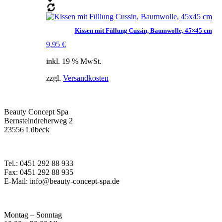
Kissen mit Füllung Cussin, Baumwolle, 45×45 cm
9,95
€
inkl. 19 % MwSt.
zzgl.
Versandkosten
Beauty Concept Spa
Bernsteindreherweg 2
23556 Lübeck
Tel.: 0451 292 88 933
Fax: 0451 292 88 935
E-Mail: info@beauty-concept-spa.de
Montag – Sonntag