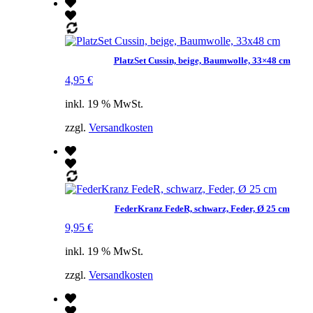
PlatzSet Cussin, beige, Baumwolle, 33×48 cm
4,95
€
inkl. 19 % MwSt.
zzgl.
Versandkosten
FederKranz FedeR, schwarz, Feder, Ø 25 cm
9,95
€
inkl. 19 % MwSt.
zzgl.
Versandkosten