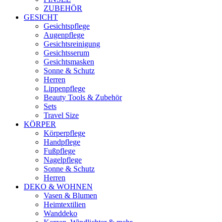
ZUBEHÖR
GESICHT
Gesichtspflege
Augenpflege
Gesichtsreinigung
Gesichtsserum
Gesichtsmasken
Sonne & Schutz
Herren
Lippenpflege
Beauty Tools & Zubehör
Sets
Travel Size
KÖRPER
Körperpflege
Handpflege
Fußpflege
Nagelpflege
Sonne & Schutz
Herren
DEKO & WOHNEN
Vasen & Blumen
Heimtextilien
Wanddeko