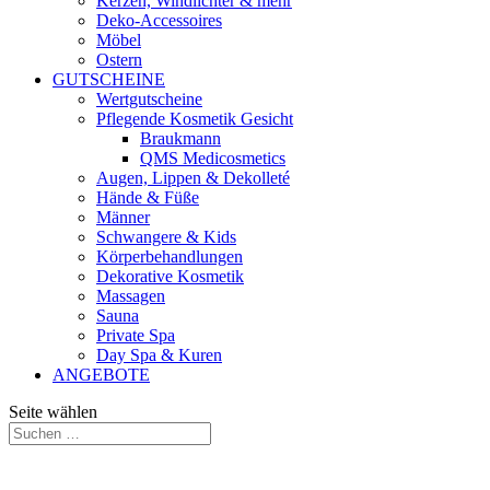
Kerzen, Windlichter & mehr
Deko-Accessoires
Möbel
Ostern
GUTSCHEINE
Wertgutscheine
Pflegende Kosmetik Gesicht
Braukmann
QMS Medicosmetics
Augen, Lippen & Dekolleté
Hände & Füße
Männer
Schwangere & Kids
Körperbehandlungen
Dekorative Kosmetik
Massagen
Sauna
Private Spa
Day Spa & Kuren
ANGEBOTE
Seite wählen