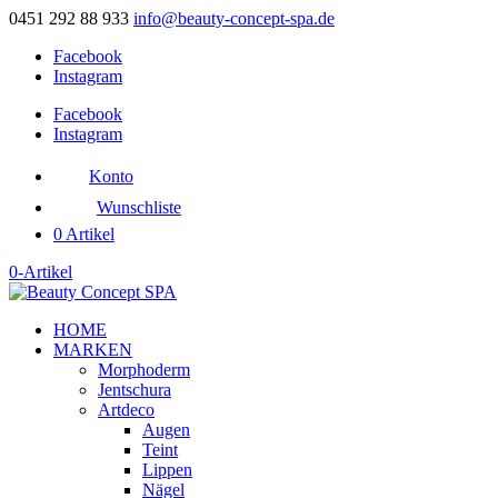
0451 292 88 933
info@beauty-concept-spa.de
Facebook
Instagram
Facebook
Instagram
Konto
Wunschliste
0 Artikel
0-Artikel
HOME
MARKEN
Morphoderm
Jentschura
Artdeco
Augen
Teint
Lippen
Nägel