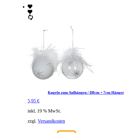
Kugeln zum Aufhängen / D8cm + 7cm Hänger
5,95
€
inkl. 19 % MwSt.
zzgl.
Versandkosten