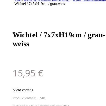
Wichtel / 7x7xH19cm / grau-weiss
Wichtel / 7x7xH19cm / grau-
weiss
15,95
€
Nicht vorrätig
Produkt enthält: 1
Stk.