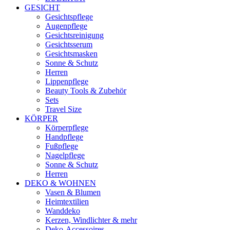
GESICHT
Gesichtspflege
Augenpflege
Gesichtsreinigung
Gesichtsserum
Gesichtsmasken
Sonne & Schutz
Herren
Lippenpflege
Beauty Tools & Zubehör
Sets
Travel Size
KÖRPER
Körperpflege
Handpflege
Fußpflege
Nagelpflege
Sonne & Schutz
Herren
DEKO & WOHNEN
Vasen & Blumen
Heimtextilien
Wanddeko
Kerzen, Windlichter & mehr
Deko-Accessoires