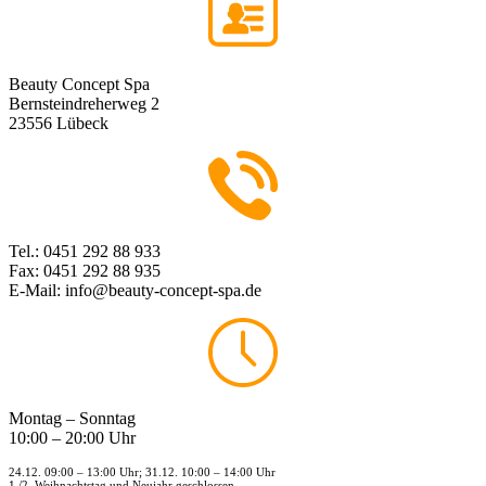
Beauty Concept Spa
Bernsteindreherweg 2
23556 Lübeck
Tel.: 0451 292 88 933
Fax: 0451 292 88 935
E-Mail: info@beauty-concept-spa.de
Montag – Sonntag
10:00 – 20:00 Uhr
24.12. 09:00 – 13:00 Uhr; 31.12. 10:00 – 14:00 Uhr
1./2. Weihnachtstag und Neujahr geschlossen