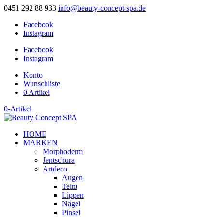
0451 292 88 933
info@beauty-concept-spa.de
Facebook
Instagram
Facebook
Instagram
Konto
Wunschliste
0 Artikel
0-Artikel
HOME
MARKEN
Morphoderm
Jentschura
Artdeco
Augen
Teint
Lippen
Nägel
Pinsel