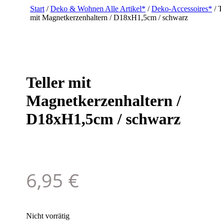
Start
/
Deko & Wohnen Alle Artikel*
/
Deko-Accessoires*
/ T
mit Magnetkerzenhaltern / D18xH1,5cm / schwarz
Teller mit
Magnetkerzenhaltern /
D18xH1,5cm / schwarz
6,95
€
Nicht vorrätig