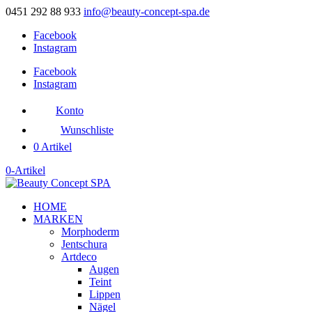
0451 292 88 933
info@beauty-concept-spa.de
Facebook
Instagram
Facebook
Instagram
Konto
Wunschliste
0 Artikel
0-Artikel
HOME
MARKEN
Morphoderm
Jentschura
Artdeco
Augen
Teint
Lippen
Nägel