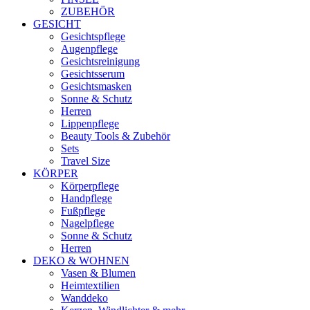
ZUBEHÖR
GESICHT
Gesichtspflege
Augenpflege
Gesichtsreinigung
Gesichtsserum
Gesichtsmasken
Sonne & Schutz
Herren
Lippenpflege
Beauty Tools & Zubehör
Sets
Travel Size
KÖRPER
Körperpflege
Handpflege
Fußpflege
Nagelpflege
Sonne & Schutz
Herren
DEKO & WOHNEN
Vasen & Blumen
Heimtextilien
Wanddeko