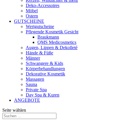
Kerzen, Windlichter & mehr
Deko-Accessoires
Möbel
Ostern
GUTSCHEINE
Wertgutscheine
Pflegende Kosmetik Gesicht
Braukmann
QMS Medicosmetics
Augen, Lippen & Dekolleté
Hände & Füße
Männer
Schwangere & Kids
Körperbehandlungen
Dekorative Kosmetik
Massagen
Sauna
Private Spa
Day Spa & Kuren
ANGEBOTE
Seite wählen