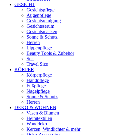
GESICHT
Gesichtspflege
Augenpflege
Gesichtsreinigung
Gesichtsserum
Gesichtsmasken
Sonne & Schutz
Herren
Lippenpflege
Beauty Tools & Zubehör
Sets
Travel Size
KÖRPER
Körperpflege
Handpflege
Fußpflege
Nagelpflege
Sonne & Schutz
Herren
DEKO & WOHNEN
Vasen & Blumen
Heimtextilien
Wanddeko
Kerzen, Windlichter & mehr
Deko-Accessoires