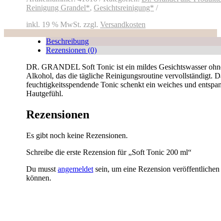
Reinigung Grandel*
,
Gesichtsreinigung*
inkl. 19 % MwSt.
zzgl.
Versandkosten
Beschreibung
Rezensionen (0)
DR. GRANDEL Soft Tonic ist ein mildes Gesichtswasser ohn
Alkohol, das die tägliche Reinigungsroutine vervollständigt. D
feuchtigkeitsspendende Tonic schenkt ein weiches und entspa
Hautgefühl.
Rezensionen
Es gibt noch keine Rezensionen.
Schreibe die erste Rezension für „Soft Tonic 200 ml“
Du musst
angemeldet
sein, um eine Rezension veröffentlichen
können.