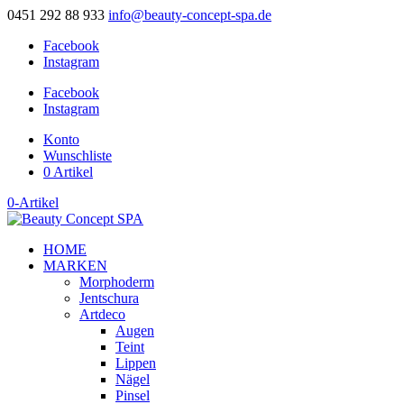
0451 292 88 933
info@beauty-concept-spa.de
Facebook
Instagram
Facebook
Instagram
Konto
Wunschliste
0 Artikel
0-Artikel
HOME
MARKEN
Morphoderm
Jentschura
Artdeco
Augen
Teint
Lippen
Nägel
Pinsel