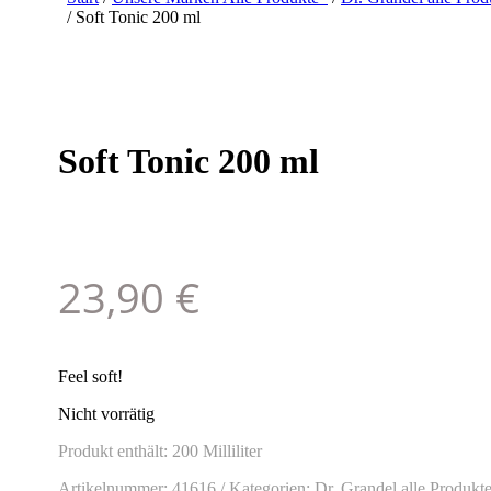
/ Soft Tonic 200 ml
Soft Tonic 200 ml
23,90
€
Feel soft!
Nicht vorrätig
Produkt enthält: 200
Milliliter
Artikelnummer:
41616
Kategorien:
Dr. Grandel alle Produkt