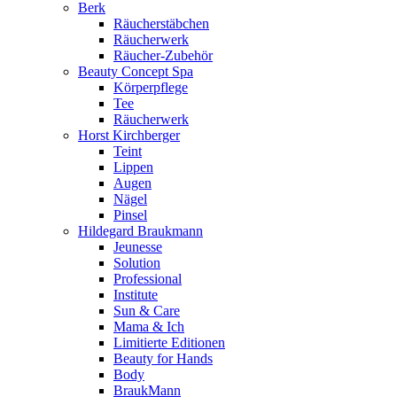
Berk
Räucherstäbchen
Räucherwerk
Räucher-Zubehör
Beauty Concept Spa
Körperpflege
Tee
Räucherwerk
Horst Kirchberger
Teint
Lippen
Augen
Nägel
Pinsel
Hildegard Braukmann
Jeunesse
Solution
Professional
Institute
Sun & Care
Mama & Ich
Limitierte Editionen
Beauty for Hands
Body
BraukMann