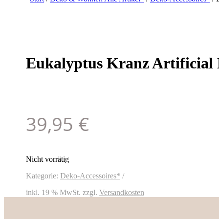
Eukalyptus Kranz Artificial
39,95
€
Nicht vorrätig
Kategorie:
Deko-Accessoires*
inkl. 19 % MwSt.
zzgl.
Versandkosten