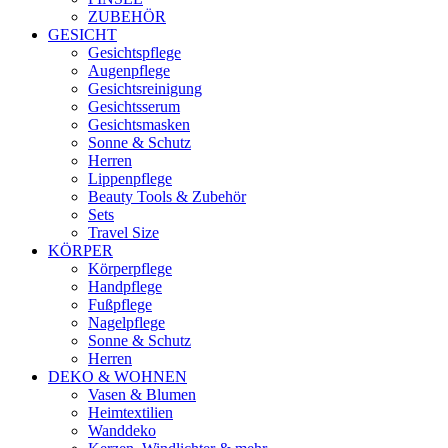
ZUBEHÖR
GESICHT
Gesichtspflege
Augenpflege
Gesichtsreinigung
Gesichtsserum
Gesichtsmasken
Sonne & Schutz
Herren
Lippenpflege
Beauty Tools & Zubehör
Sets
Travel Size
KÖRPER
Körperpflege
Handpflege
Fußpflege
Nagelpflege
Sonne & Schutz
Herren
DEKO & WOHNEN
Vasen & Blumen
Heimtextilien
Wanddeko