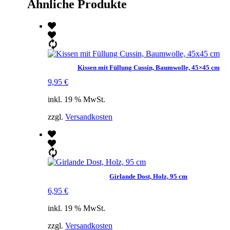
Ähnliche Produkte
Kissen mit Füllung Cussin, Baumwolle, 45×45 cm
9,95
€
inkl. 19 % MwSt.
zzgl.
Versandkosten
Girlande Dost, Holz, 95 cm
6,95
€
inkl. 19 % MwSt.
zzgl.
Versandkosten