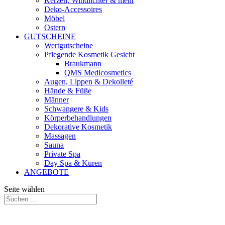
Kerzen, Windlichter & mehr
Deko-Accessoires
Möbel
Ostern
GUTSCHEINE
Wertgutscheine
Pflegende Kosmetik Gesicht
Braukmann
QMS Medicosmetics
Augen, Lippen & Dekolleté
Hände & Füße
Männer
Schwangere & Kids
Körperbehandlungen
Dekorative Kosmetik
Massagen
Sauna
Private Spa
Day Spa & Kuren
ANGEBOTE
Seite wählen