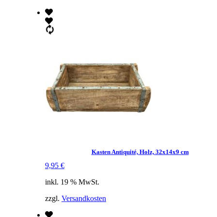
Kasten Antiquité, Holz, 32x14x9 cm
9,95
€
inkl. 19 % MwSt.
zzgl.
Versandkosten