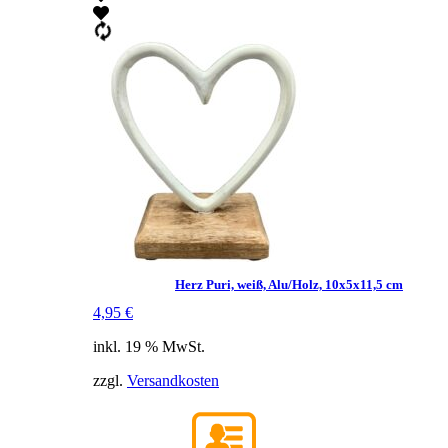
Herz Puri, weiß, Alu/Holz, 10x5x11,5 cm
4,95
€
inkl. 19 % MwSt.
zzgl.
Versandkosten