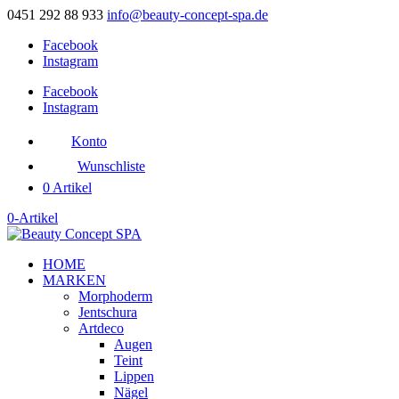
0451 292 88 933
info@beauty-concept-spa.de
Facebook
Instagram
Facebook
Instagram
Konto
Wunschliste
0 Artikel
0-Artikel
HOME
MARKEN
Morphoderm
Jentschura
Artdeco
Augen
Teint
Lippen
Nägel