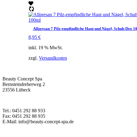
Allpresan 7 Pilz-empfindliche Haut und Nägel, Schuh-Deo 1
8,95
€
inkl. 19 % MwSt.
zzgl.
Versandkosten
Beauty Concept Spa
Bernsteindreherweg 2
23556 Lübeck
Tel.: 0451 292 88 933
Fax: 0451 292 88 935
E-Mail: info@beauty-concept-spa.de