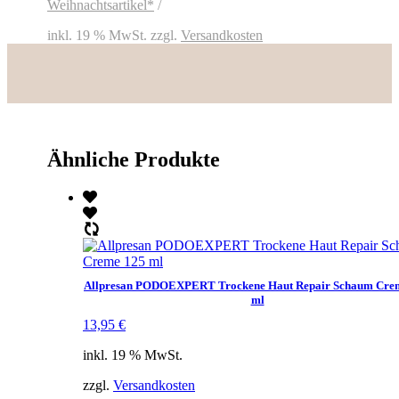
Menge
Weihnachtsartikel*
inkl. 19 % MwSt.
zzgl.
Versandkosten
Ähnliche Produkte
Allpresan PODOEXPERT Trockene Haut Repair Schaum Cre
ml
13,95
€
inkl. 19 % MwSt.
zzgl.
Versandkosten