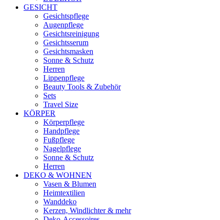
GESICHT
Gesichtspflege
Augenpflege
Gesichtsreinigung
Gesichtsserum
Gesichtsmasken
Sonne & Schutz
Herren
Lippenpflege
Beauty Tools & Zubehör
Sets
Travel Size
KÖRPER
Körperpflege
Handpflege
Fußpflege
Nagelpflege
Sonne & Schutz
Herren
DEKO & WOHNEN
Vasen & Blumen
Heimtextilien
Wanddeko
Kerzen, Windlichter & mehr
Deko-Accessoires