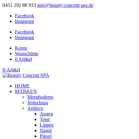
0451 292 88 933
info@beauty-concept-spa.de
Facebook
Instagram
Facebook
Instagram
Konto
Wunschliste
0 Artikel
0-Artikel
HOME
MARKEN
Morphoderm
Jentschura
Artdeco
Augen
Teint
Lippen
Nägel
Pinsel