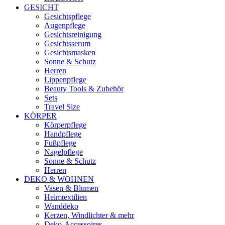
GESICHT
Gesichtspflege
Augenpflege
Gesichtsreinigung
Gesichtsserum
Gesichtsmasken
Sonne & Schutz
Herren
Lippenpflege
Beauty Tools & Zubehör
Sets
Travel Size
KÖRPER
Körperpflege
Handpflege
Fußpflege
Nagelpflege
Sonne & Schutz
Herren
DEKO & WOHNEN
Vasen & Blumen
Heimtextilien
Wanddeko
Kerzen, Windlichter & mehr
Deko-Accessoires