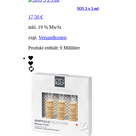
SOS 3 x 3 ml
17,50
€
inkl. 19 % MwSt.
zzgl.
Versandkosten
Produkt enthält: 9
Milliliter