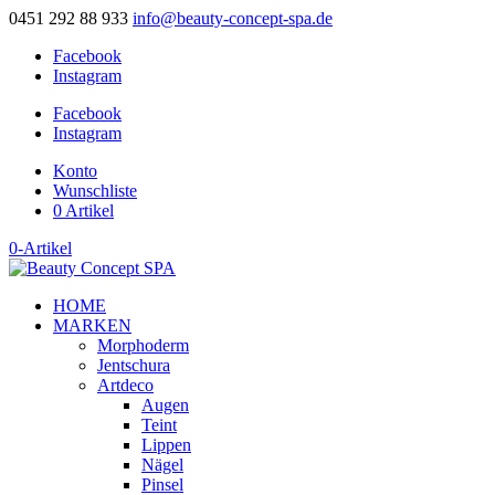
0451 292 88 933
info@beauty-concept-spa.de
Facebook
Instagram
Facebook
Instagram
Konto
Wunschliste
0 Artikel
0-Artikel
HOME
MARKEN
Morphoderm
Jentschura
Artdeco
Augen
Teint
Lippen
Nägel
Pinsel