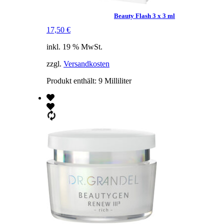
Beauty Flash 3 x 3 ml
17,50
€
inkl. 19 % MwSt.
zzgl.
Versandkosten
Produkt enthält: 9
Milliliter