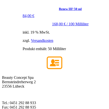
Renew III³ 50 ml
84,00
€
168,00
€
/
100
Milliliter
inkl. 19 % MwSt.
zzgl.
Versandkosten
Produkt enthält: 50
Milliliter
Beauty Concept Spa
Bernsteindreherweg 2
23556 Lübeck
Tel.: 0451 292 88 933
Fax: 0451 292 88 935