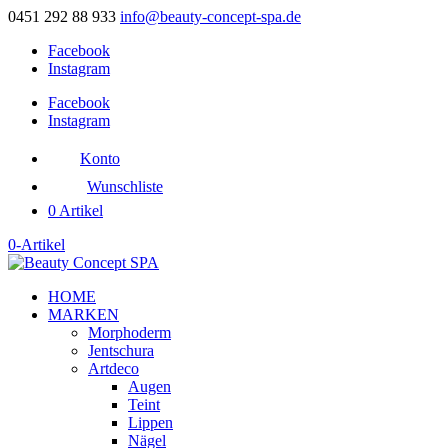
0451 292 88 933
info@beauty-concept-spa.de
Facebook
Instagram
Facebook
Instagram
Konto
Wunschliste
0 Artikel
0-Artikel
HOME
MARKEN
Morphoderm
Jentschura
Artdeco
Augen
Teint
Lippen
Nägel