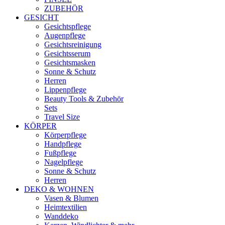
ZUBEHÖR
GESICHT
Gesichtspflege
Augenpflege
Gesichtsreinigung
Gesichtsserum
Gesichtsmasken
Sonne & Schutz
Herren
Lippenpflege
Beauty Tools & Zubehör
Sets
Travel Size
KÖRPER
Körperpflege
Handpflege
Fußpflege
Nagelpflege
Sonne & Schutz
Herren
DEKO & WOHNEN
Vasen & Blumen
Heimtextilien
Wanddeko