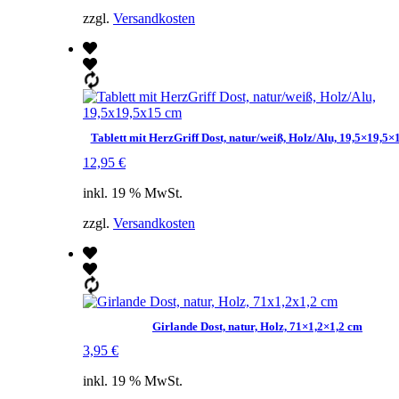
zzgl.
Versandkosten
Tablett mit HerzGriff Dost, natur/weiß, Holz/Alu, 19,5×19,5×
12,95
€
inkl. 19 % MwSt.
zzgl.
Versandkosten
Girlande Dost, natur, Holz, 71×1,2×1,2 cm
3,95
€
inkl. 19 % MwSt.