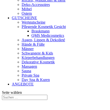
Kerzen, Windlichter & mehr
Deko-Accessoires
Möbel
Ostern
GUTSCHEINE
Wertgutscheine
Pflegende Kosmetik Gesicht
Braukmann
QMS Medicosmetics
Augen, Lippen & Dekolleté
Hände & Füße
Männer
Schwangere & Kids
Körperbehandlungen
Dekorative Kosmetik
Massagen
Sauna
Private Spa
Day Spa & Kuren
ANGEBOTE
Seite wählen