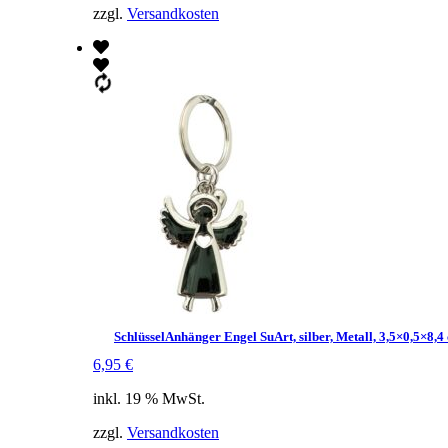
zzgl.
Versandkosten
SchlüsselAnhänger Engel SuArt, silber, Metall, 3,5×0,5×8,4
6,95
€
inkl. 19 % MwSt.
zzgl.
Versandkosten