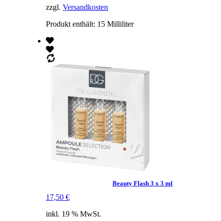
zzgl.
Versandkosten
Produkt enthält: 15
Milliliter
Beauty Flash 3 x 3 ml
17,50
€
inkl. 19 % MwSt.