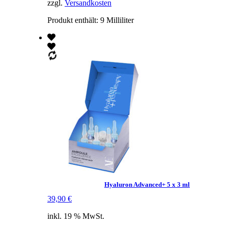
zzgl.
Versandkosten
Produkt enthält: 9
Milliliter
Hyaluron Advanced+ 5 x 3 ml
39,90
€
inkl. 19 % MwSt.