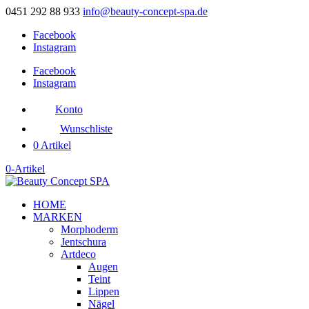
0451 292 88 933
info@beauty-concept-spa.de
Facebook
Instagram
Facebook
Instagram
Konto
Wunschliste
0 Artikel
0-Artikel
HOME
MARKEN
Morphoderm
Jentschura
Artdeco
Augen
Teint
Lippen
Nägel