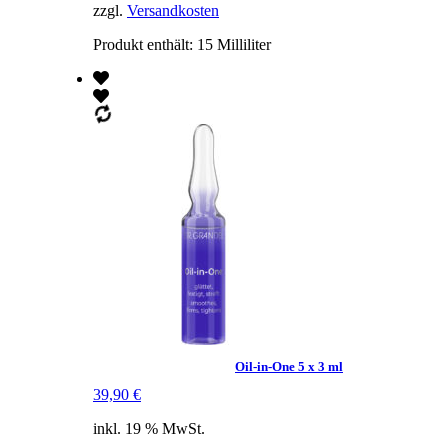
zzgl.
Versandkosten
Produkt enthält: 15
Milliliter
Oil-in-One 5 x 3 ml
39,90
€
inkl. 19 % MwSt.