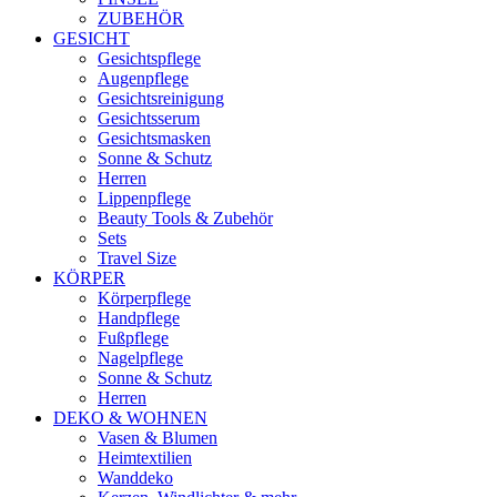
ZUBEHÖR
GESICHT
Gesichtspflege
Augenpflege
Gesichtsreinigung
Gesichtsserum
Gesichtsmasken
Sonne & Schutz
Herren
Lippenpflege
Beauty Tools & Zubehör
Sets
Travel Size
KÖRPER
Körperpflege
Handpflege
Fußpflege
Nagelpflege
Sonne & Schutz
Herren
DEKO & WOHNEN
Vasen & Blumen
Heimtextilien
Wanddeko