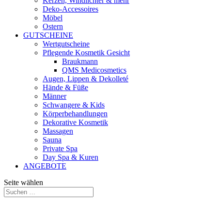
Kerzen, Windlichter & mehr
Deko-Accessoires
Möbel
Ostern
GUTSCHEINE
Wertgutscheine
Pflegende Kosmetik Gesicht
Braukmann
QMS Medicosmetics
Augen, Lippen & Dekolleté
Hände & Füße
Männer
Schwangere & Kids
Körperbehandlungen
Dekorative Kosmetik
Massagen
Sauna
Private Spa
Day Spa & Kuren
ANGEBOTE
Seite wählen