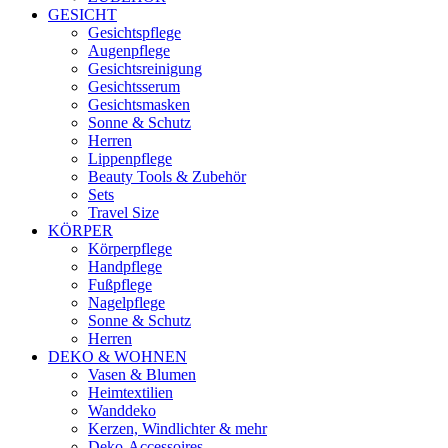
GESICHT
Gesichtspflege
Augenpflege
Gesichtsreinigung
Gesichtsserum
Gesichtsmasken
Sonne & Schutz
Herren
Lippenpflege
Beauty Tools & Zubehör
Sets
Travel Size
KÖRPER
Körperpflege
Handpflege
Fußpflege
Nagelpflege
Sonne & Schutz
Herren
DEKO & WOHNEN
Vasen & Blumen
Heimtextilien
Wanddeko
Kerzen, Windlichter & mehr
Deko-Accessoires