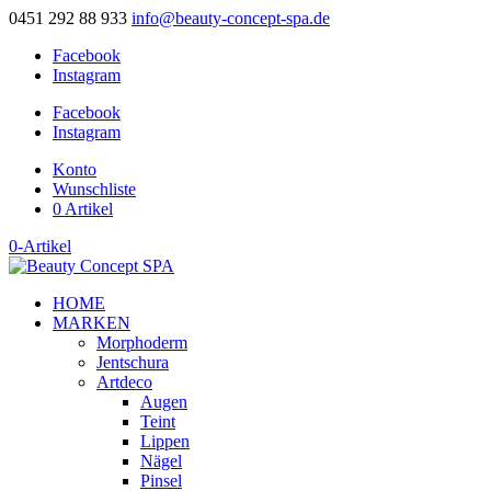
0451 292 88 933
info@beauty-concept-spa.de
Facebook
Instagram
Facebook
Instagram
Konto
Wunschliste
0 Artikel
0-Artikel
HOME
MARKEN
Morphoderm
Jentschura
Artdeco
Augen
Teint
Lippen
Nägel
Pinsel