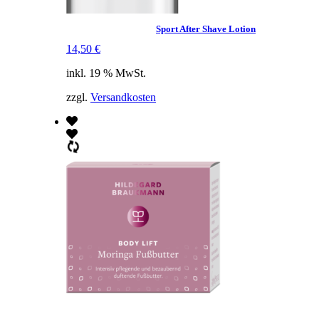
Sport After Shave Lotion
14,50
€
inkl. 19 % MwSt.
zzgl.
Versandkosten