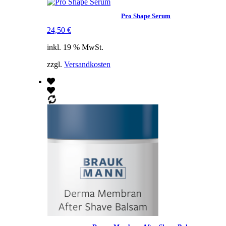
Pro Shape Serum
24,50
€
inkl. 19 % MwSt.
zzgl.
Versandkosten