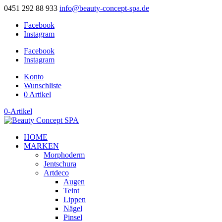
0451 292 88 933
info@beauty-concept-spa.de
Facebook
Instagram
Facebook
Instagram
Konto
Wunschliste
0 Artikel
0-Artikel
HOME
MARKEN
Morphoderm
Jentschura
Artdeco
Augen
Teint
Lippen
Nägel
Pinsel