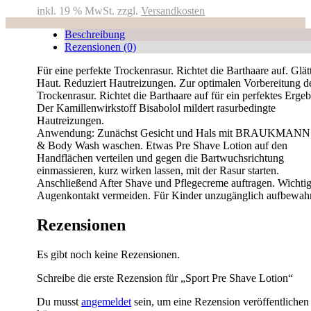
inkl. 19 % MwSt.
zzgl.
Versandkosten
Beschreibung
Rezensionen (0)
Für eine perfekte Trockenrasur. Richtet die Barthaare auf. Glätt
Haut. Reduziert Hautreizungen. Zur optimalen Vorbereitung d
Trockenrasur. Richtet die Barthaare auf für ein perfektes Ergeb
Der Kamillenwirkstoff Bisabolol mildert rasurbedingte
Hautreizungen.
Anwendung: Zunächst Gesicht und Hals mit BRAUKMANN
& Body Wash waschen. Etwas Pre Shave Lotion auf den
Handflächen verteilen und gegen die Bartwuchsrichtung
einmassieren, kurz wirken lassen, mit der Rasur starten.
Anschließend After Shave und Pflegecreme auftragen. Wichtig
Augenkontakt vermeiden. Für Kinder unzugänglich aufbewah
Rezensionen
Es gibt noch keine Rezensionen.
Schreibe die erste Rezension für „Sport Pre Shave Lotion“
Du musst
angemeldet
sein, um eine Rezension veröffentlichen