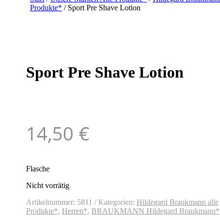
Produkte*
/ Sport Pre Shave Lotion
Sport Pre Shave Lotion
14,50
€
Flasche
Nicht vorrätig
Artikelnummer:
5811
Kategorien:
Hildegard Braukmann alle
Produkte*
,
Herren*
,
BRAUKMANN Hildegard Braukmann*