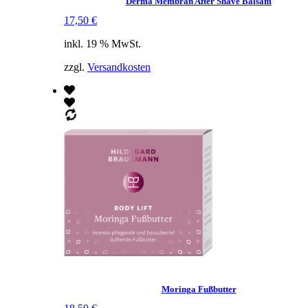
Derma Membran After Shave Balsam
17,50
€
inkl. 19 % MwSt.
zzgl.
Versandkosten
Moringa Fußbutter