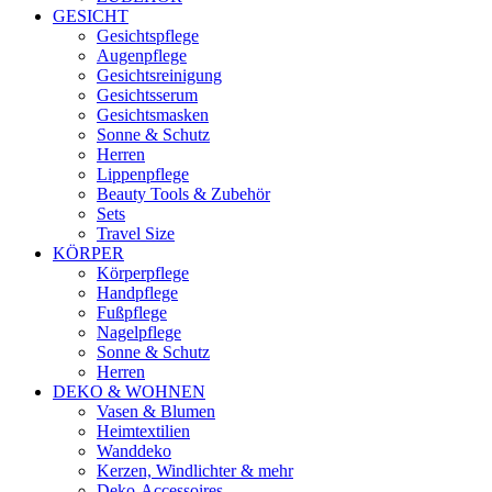
GESICHT
Gesichtspflege
Augenpflege
Gesichtsreinigung
Gesichtsserum
Gesichtsmasken
Sonne & Schutz
Herren
Lippenpflege
Beauty Tools & Zubehör
Sets
Travel Size
KÖRPER
Körperpflege
Handpflege
Fußpflege
Nagelpflege
Sonne & Schutz
Herren
DEKO & WOHNEN
Vasen & Blumen
Heimtextilien
Wanddeko
Kerzen, Windlichter & mehr
Deko-Accessoires