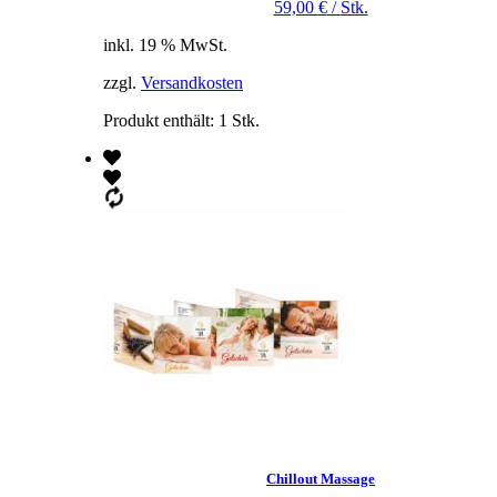
59,00
€
/
Stk.
inkl. 19 % MwSt.
zzgl.
Versandkosten
Produkt enthält: 1
Stk.
Chillout Massage