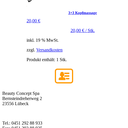
3×3 Kopfmassage
20,00
€
20,00
€
/
Stk.
inkl. 19 % MwSt.
zzgl.
Versandkosten
Produkt enthält: 1
Stk.
Beauty Concept Spa
Bernsteindreherweg 2
23556 Lübeck
Tel.: 0451 292 88 933