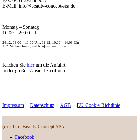
Fax: 0451 292 88 935
E-Mail: info@beauty-concept-spa.de
Montag – Sonntag
10:00 – 20:00 Uhr
24.12. 09:00 – 13:00 Uhr; 31.12. 10:00 – 14:00 Uhr
1./2. Weihnachtstag und Neujahr geschlossen
Klicken Sie
hier
um die Anfahrt
in der großen Ansicht zu öffnen
Impressum
|
Datenschutz
|
AGB
|
EU-Cookie-Richtlinie
(c) 2026 | Beauty Concept SPA
Facebook