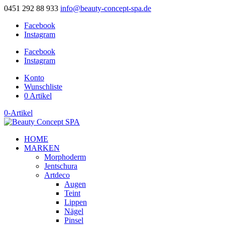
0451 292 88 933
info@beauty-concept-spa.de
Facebook
Instagram
Facebook
Instagram
Konto
Wunschliste
0 Artikel
0-Artikel
HOME
MARKEN
Morphoderm
Jentschura
Artdeco
Augen
Teint
Lippen
Nägel
Pinsel