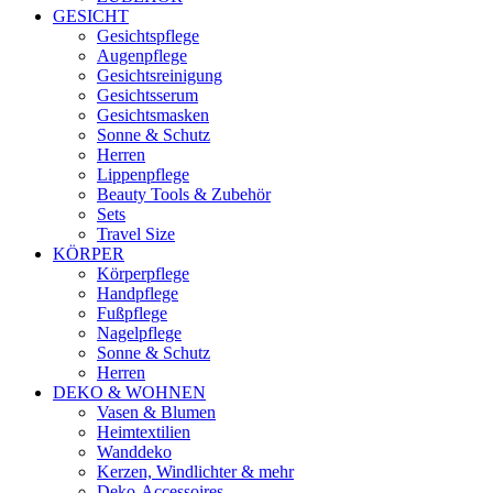
GESICHT
Gesichtspflege
Augenpflege
Gesichtsreinigung
Gesichtsserum
Gesichtsmasken
Sonne & Schutz
Herren
Lippenpflege
Beauty Tools & Zubehör
Sets
Travel Size
KÖRPER
Körperpflege
Handpflege
Fußpflege
Nagelpflege
Sonne & Schutz
Herren
DEKO & WOHNEN
Vasen & Blumen
Heimtextilien
Wanddeko
Kerzen, Windlichter & mehr
Deko-Accessoires