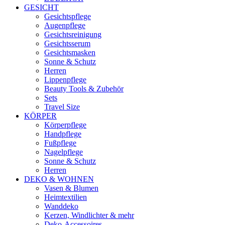
GESICHT
Gesichtspflege
Augenpflege
Gesichtsreinigung
Gesichtsserum
Gesichtsmasken
Sonne & Schutz
Herren
Lippenpflege
Beauty Tools & Zubehör
Sets
Travel Size
KÖRPER
Körperpflege
Handpflege
Fußpflege
Nagelpflege
Sonne & Schutz
Herren
DEKO & WOHNEN
Vasen & Blumen
Heimtextilien
Wanddeko
Kerzen, Windlichter & mehr
Deko-Accessoires