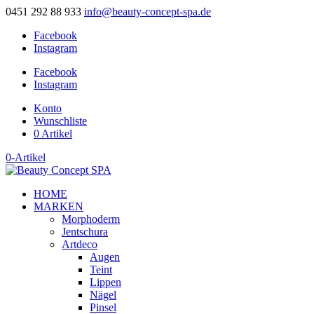
0451 292 88 933
info@beauty-concept-spa.de
Facebook
Instagram
Facebook
Instagram
Konto
Wunschliste
0 Artikel
0-Artikel
HOME
MARKEN
Morphoderm
Jentschura
Artdeco
Augen
Teint
Lippen
Nägel
Pinsel