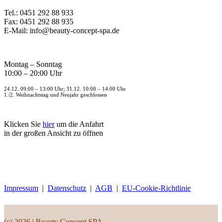
Tel.: 0451 292 88 933
Fax: 0451 292 88 935
E-Mail: info@beauty-concept-spa.de
Montag – Sonntag
10:00 – 20:00 Uhr
24.12. 09:00 – 13:00 Uhr; 31.12. 10:00 – 14:00 Uhr
1./2. Weihnachtstag und Neujahr geschlossen
Klicken Sie
hier
um die Anfahrt
in der großen Ansicht zu öffnen
Impressum
|
Datenschutz
|
AGB
|
EU-Cookie-Richtlinie
(c) 2026 | Beauty Concept SPA