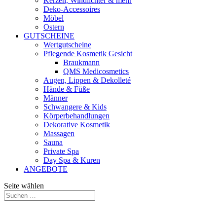
Kerzen, Windlichter & mehr
Deko-Accessoires
Möbel
Ostern
GUTSCHEINE
Wertgutscheine
Pflegende Kosmetik Gesicht
Braukmann
QMS Medicosmetics
Augen, Lippen & Dekolleté
Hände & Füße
Männer
Schwangere & Kids
Körperbehandlungen
Dekorative Kosmetik
Massagen
Sauna
Private Spa
Day Spa & Kuren
ANGEBOTE
Seite wählen