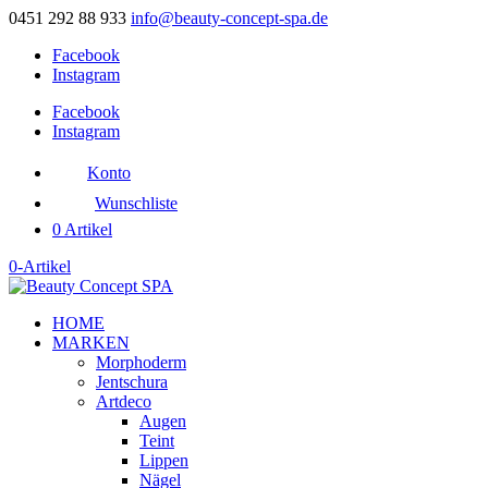
0451 292 88 933
info@beauty-concept-spa.de
Facebook
Instagram
Facebook
Instagram
Konto
Wunschliste
0 Artikel
0-Artikel
HOME
MARKEN
Morphoderm
Jentschura
Artdeco
Augen
Teint
Lippen
Nägel