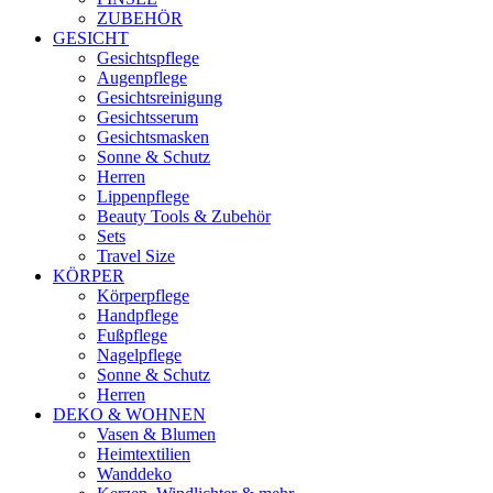
ZUBEHÖR
GESICHT
Gesichtspflege
Augenpflege
Gesichtsreinigung
Gesichtsserum
Gesichtsmasken
Sonne & Schutz
Herren
Lippenpflege
Beauty Tools & Zubehör
Sets
Travel Size
KÖRPER
Körperpflege
Handpflege
Fußpflege
Nagelpflege
Sonne & Schutz
Herren
DEKO & WOHNEN
Vasen & Blumen
Heimtextilien
Wanddeko