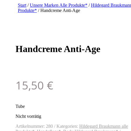
Start
/
Unsere Marken Alle Produkte*
/
Hildegard Braukmann
Produkte*
/ Handcreme Anti-Age
Handcreme Anti-Age
15,50
€
Tube
Nicht vorrätig
Artikelnummer:
280
Kategorien:
Hildegard Braukmann alle