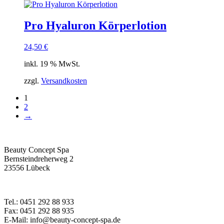
Pro Hyaluron Körperlotion
24,50
€
inkl. 19 % MwSt.
zzgl.
Versandkosten
1
2
→
Beauty Concept Spa
Bernsteindreherweg 2
23556 Lübeck
Tel.: 0451 292 88 933
Fax: 0451 292 88 935
E-Mail: info@beauty-concept-spa.de