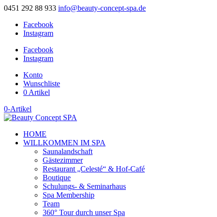
0451 292 88 933
info@beauty-concept-spa.de
Facebook
Instagram
Facebook
Instagram
Konto
Wunschliste
0 Artikel
0-Artikel
HOME
WILLKOMMEN IM SPA
Saunalandschaft
Gästezimmer
Restaurant „Celesté“ & Hof-Café
Boutique
Schulungs- & Seminarhaus
Spa Membership
Team
360° Tour durch unser Spa