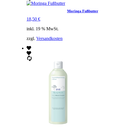
Moringa Fußbutter
18,50
€
inkl. 19 % MwSt.
zzgl.
Versandkosten