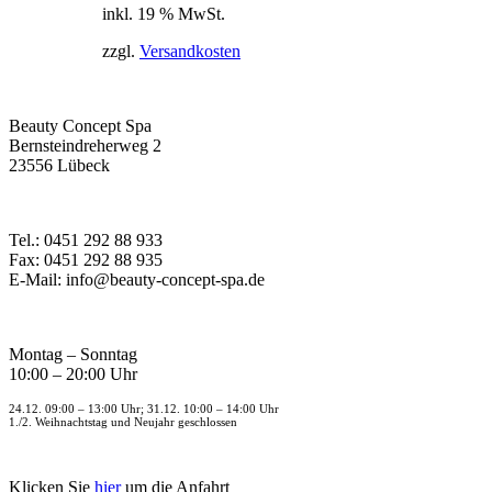
inkl. 19 % MwSt.
zzgl.
Versandkosten
Beauty Concept Spa
Bernsteindreherweg 2
23556 Lübeck
Tel.: 0451 292 88 933
Fax: 0451 292 88 935
E-Mail: info@beauty-concept-spa.de
Montag – Sonntag
10:00 – 20:00 Uhr
24.12. 09:00 – 13:00 Uhr; 31.12. 10:00 – 14:00 Uhr
1./2. Weihnachtstag und Neujahr geschlossen
Klicken Sie
hier
um die Anfahrt