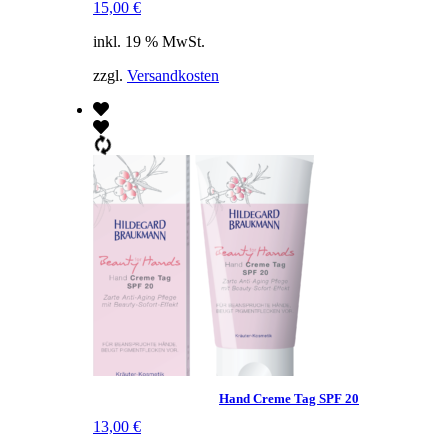
15,00
€
inkl. 19 % MwSt.
zzgl.
Versandkosten
Hand Creme Tag SPF 20
13,00
€