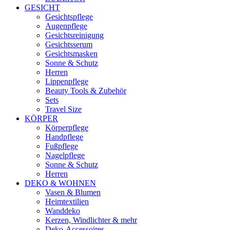
GESICHT
Gesichtspflege
Augenpflege
Gesichtsreinigung
Gesichtsserum
Gesichtsmasken
Sonne & Schutz
Herren
Lippenpflege
Beauty Tools & Zubehör
Sets
Travel Size
KÖRPER
Körperpflege
Handpflege
Fußpflege
Nagelpflege
Sonne & Schutz
Herren
DEKO & WOHNEN
Vasen & Blumen
Heimtextilien
Wanddeko
Kerzen, Windlichter & mehr
Deko-Accessoires