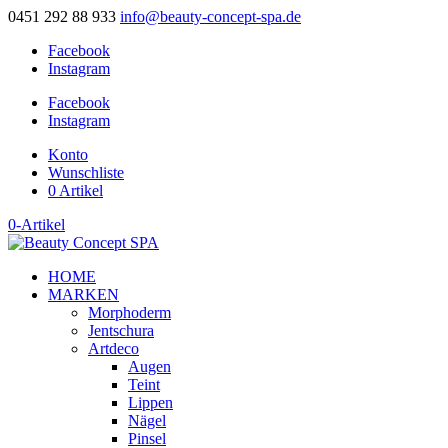
0451 292 88 933
info@beauty-concept-spa.de
Facebook
Instagram
Facebook
Instagram
Konto
Wunschliste
0 Artikel
0-Artikel
HOME
MARKEN
Morphoderm
Jentschura
Artdeco
Augen
Teint
Lippen
Nägel
Pinsel