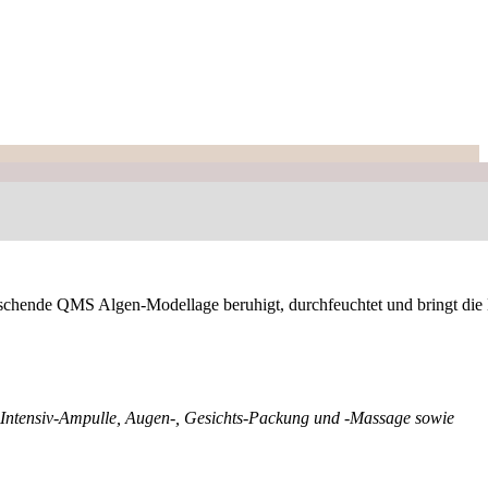
frischende QMS Algen-Modellage beruhigt, durchfeuchtet und bringt die
 Intensiv-Ampulle,
Augen-, Gesichts-Packung und -Massage sowie