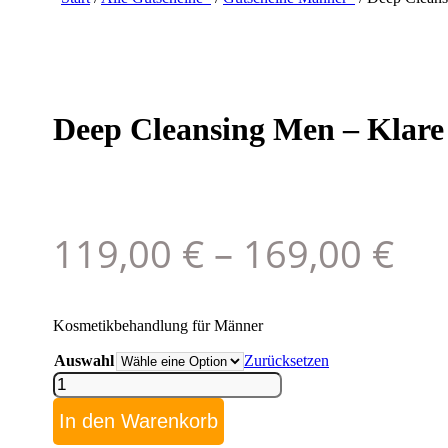
Deep Cleansing Men – Klare 
119,00
€
–
169,00
€
Kosmetikbehandlung für Männer
Auswahl
Zurücksetzen
Deep
Cleansing
Men
In den Warenkorb
-