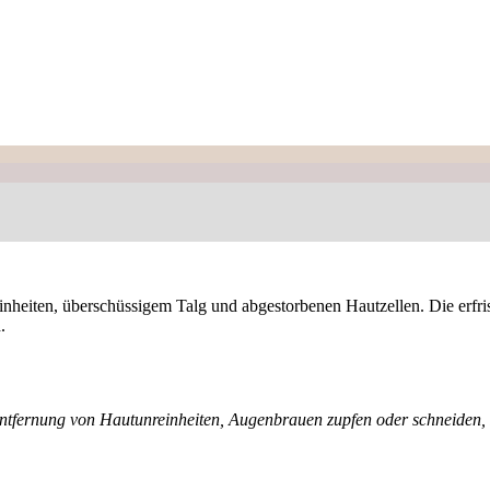
inheiten, überschüssigem Talg und abgestorbenen Hautzellen. Die er
.
Entfernung von Hautunreinheiten, Augenbrauen zupfen oder schneiden,