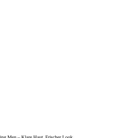
ing Men – Klare Haut. Frischer Look.