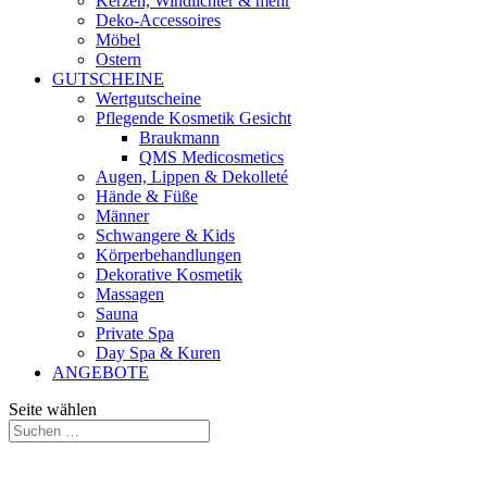
Kerzen, Windlichter & mehr
Deko-Accessoires
Möbel
Ostern
GUTSCHEINE
Wertgutscheine
Pflegende Kosmetik Gesicht
Braukmann
QMS Medicosmetics
Augen, Lippen & Dekolleté
Hände & Füße
Männer
Schwangere & Kids
Körperbehandlungen
Dekorative Kosmetik
Massagen
Sauna
Private Spa
Day Spa & Kuren
ANGEBOTE
Seite wählen