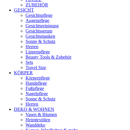
ZUBEHÖR
GESICHT
Gesichtspflege
Augenpflege
Gesichtsreinigung
Gesichtsserum
Gesichtsmasken
Sonne & Schutz
Herren
Lippenpflege
Beauty Tools & Zubehör
Sets
Travel Size
KÖRPER
Körperpflege
Handpflege
Fußpflege
Nagelpflege
Sonne & Schutz
Herren
DEKO & WOHNEN
Vasen & Blumen
Heimtextilien
Wanddeko