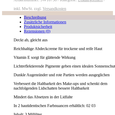
inkl. MwSt.
zzgl.
Versandkosten
Beschreibung
Zusätzliche Informationen
Produktsicherheit
Rezensionen (0)
Deckt ab, gleicht aus
Reichhaltige Abdeckcreme für trockene und reife Haut
Vitamin E sorgt für glättende Wirkung
Lichtreflektierende Pigmente geben einen idealen Sonnenschu
Dunkle Augenränder und rote Partien werden ausgeglichen
Verbessert die Haltbarkeit des Make-ups und schenkt dem
nachfolgenden Lidschatten bessere Haltbarkeit
Mindert das Absetzen in der Lidfalte
In 2 hautidentischen Farbnuancen erhältlich: 02 03
Inhalt:
3 Milliliter