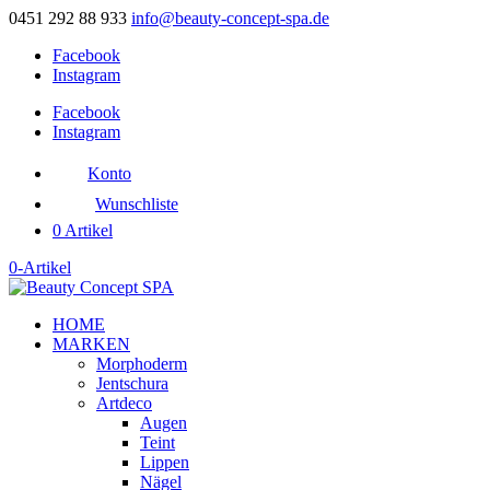
0451 292 88 933
info@beauty-concept-spa.de
Facebook
Instagram
Facebook
Instagram
Konto
Wunschliste
0 Artikel
0-Artikel
HOME
MARKEN
Morphoderm
Jentschura
Artdeco
Augen
Teint
Lippen
Nägel