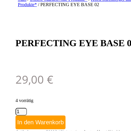
Produkte*
/ PERFECTING EYE BASE 02
PERFECTING EYE BASE 0
29,00
€
4 vorrätig
PERFECTING
EYE
BASE
In den Warenkorb
02