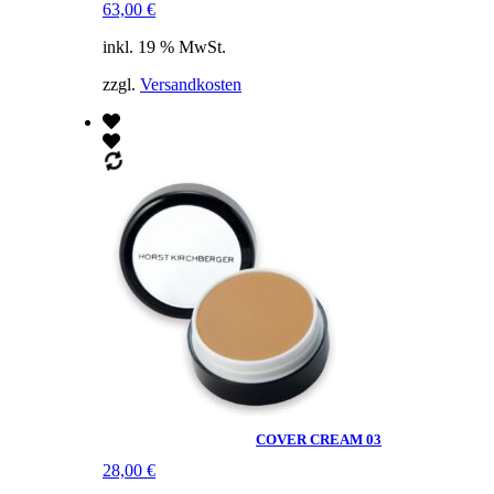
63,00
€
inkl. 19 % MwSt.
zzgl.
Versandkosten
COVER CREAM 03
28,00
€