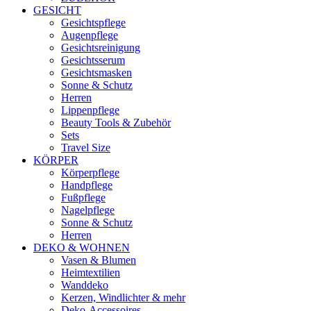
GESICHT
Gesichtspflege
Augenpflege
Gesichtsreinigung
Gesichtsserum
Gesichtsmasken
Sonne & Schutz
Herren
Lippenpflege
Beauty Tools & Zubehör
Sets
Travel Size
KÖRPER
Körperpflege
Handpflege
Fußpflege
Nagelpflege
Sonne & Schutz
Herren
DEKO & WOHNEN
Vasen & Blumen
Heimtextilien
Wanddeko
Kerzen, Windlichter & mehr
Deko-Accessoires