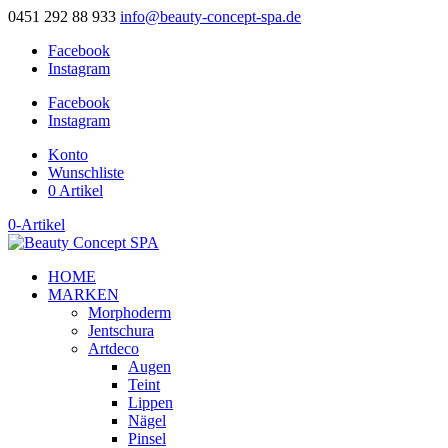
0451 292 88 933
info@beauty-concept-spa.de
Facebook
Instagram
Facebook
Instagram
Konto
Wunschliste
0 Artikel
0-Artikel
HOME
MARKEN
Morphoderm
Jentschura
Artdeco
Augen
Teint
Lippen
Nägel
Pinsel