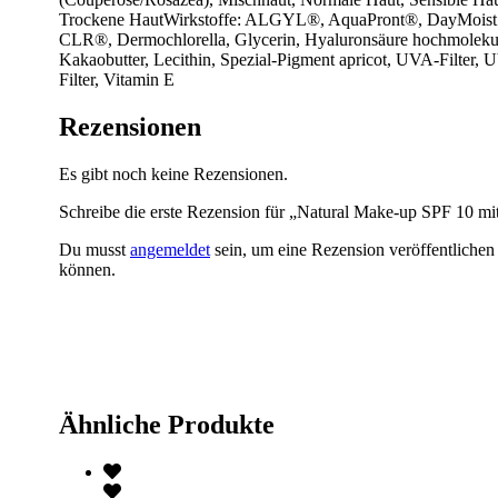
Trockene HautWirkstoffe: ALGYL®, AquaPront®, DayMoist
CLR®, Dermochlorella, Glycerin, Hyaluronsäure hochmolekul
Kakaobutter, Lecithin, Spezial-Pigment apricot, UVA-Filter,
Filter, Vitamin E
Rezensionen
Es gibt noch keine Rezensionen.
Schreibe die erste Rezension für „Natural Make-up SPF 10 mit
Du musst
angemeldet
sein, um eine Rezension veröffentlichen
können.
Ähnliche Produkte