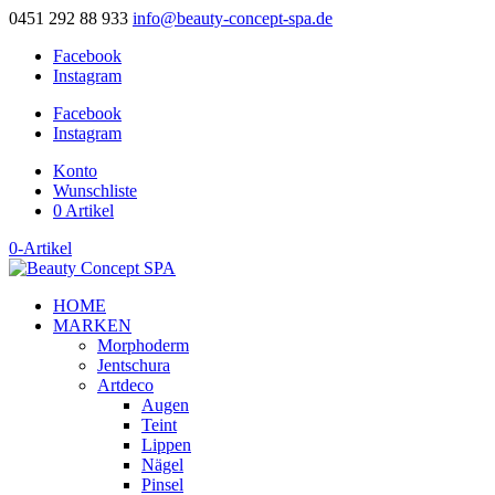
0451 292 88 933
info@beauty-concept-spa.de
Facebook
Instagram
Facebook
Instagram
Konto
Wunschliste
0 Artikel
0-Artikel
HOME
MARKEN
Morphoderm
Jentschura
Artdeco
Augen
Teint
Lippen
Nägel
Pinsel