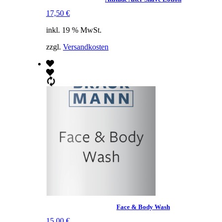
17,50
€
inkl. 19 % MwSt.
zzgl.
Versandkosten
Face & Body Wash
15,00
€