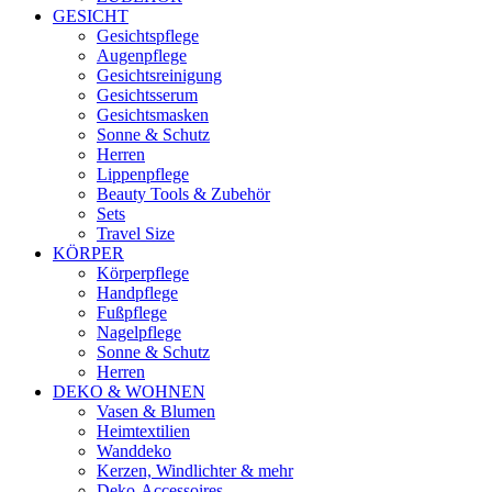
GESICHT
Gesichtspflege
Augenpflege
Gesichtsreinigung
Gesichtsserum
Gesichtsmasken
Sonne & Schutz
Herren
Lippenpflege
Beauty Tools & Zubehör
Sets
Travel Size
KÖRPER
Körperpflege
Handpflege
Fußpflege
Nagelpflege
Sonne & Schutz
Herren
DEKO & WOHNEN
Vasen & Blumen
Heimtextilien
Wanddeko
Kerzen, Windlichter & mehr
Deko-Accessoires