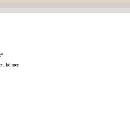
e“
 zu können.