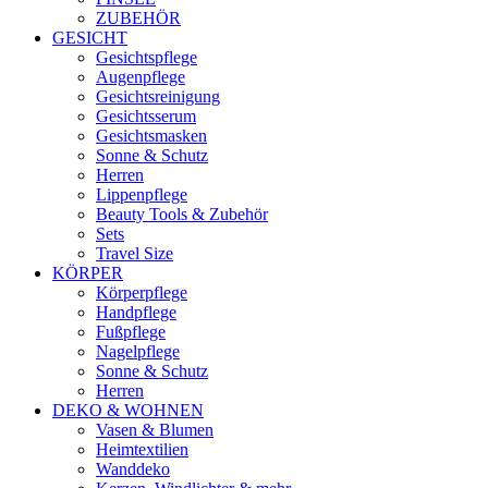
ZUBEHÖR
GESICHT
Gesichtspflege
Augenpflege
Gesichtsreinigung
Gesichtsserum
Gesichtsmasken
Sonne & Schutz
Herren
Lippenpflege
Beauty Tools & Zubehör
Sets
Travel Size
KÖRPER
Körperpflege
Handpflege
Fußpflege
Nagelpflege
Sonne & Schutz
Herren
DEKO & WOHNEN
Vasen & Blumen
Heimtextilien
Wanddeko