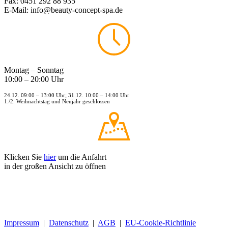
Fax: 0451 292 88 935
E-Mail: info@beauty-concept-spa.de
Montag – Sonntag
10:00 – 20:00 Uhr
24.12. 09:00 – 13:00 Uhr; 31.12. 10:00 – 14:00 Uhr
1./2. Weihnachtstag und Neujahr geschlossen
Klicken Sie
hier
um die Anfahrt
in der großen Ansicht zu öffnen
Impressum
|
Datenschutz
|
AGB
|
EU-Cookie-Richtlinie