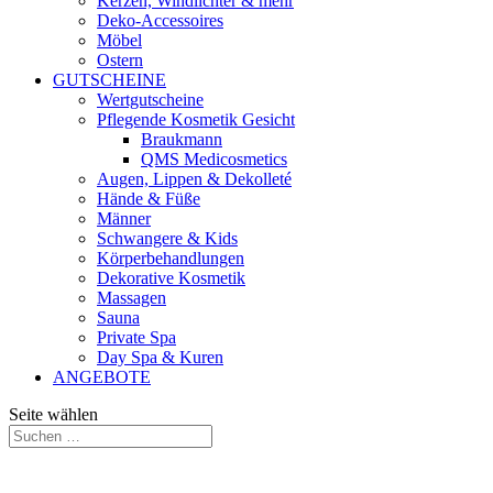
Kerzen, Windlichter & mehr
Deko-Accessoires
Möbel
Ostern
GUTSCHEINE
Wertgutscheine
Pflegende Kosmetik Gesicht
Braukmann
QMS Medicosmetics
Augen, Lippen & Dekolleté
Hände & Füße
Männer
Schwangere & Kids
Körperbehandlungen
Dekorative Kosmetik
Massagen
Sauna
Private Spa
Day Spa & Kuren
ANGEBOTE
Seite wählen