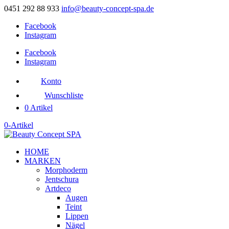
0451 292 88 933
info@beauty-concept-spa.de
Facebook
Instagram
Facebook
Instagram
Konto
Wunschliste
0 Artikel
0-Artikel
HOME
MARKEN
Morphoderm
Jentschura
Artdeco
Augen
Teint
Lippen
Nägel