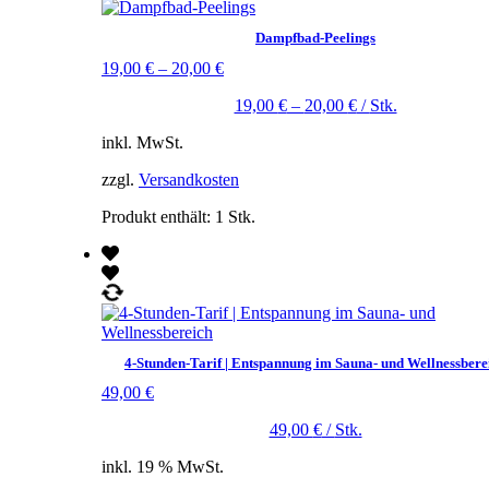
Dampfbad-Peelings
19,00
€
–
20,00
€
19,00
€
–
20,00
€
/
Stk.
inkl. MwSt.
zzgl.
Versandkosten
Produkt enthält: 1
Stk.
4-Stunden-Tarif | Entspannung im Sauna- und Wellnessbere
49,00
€
49,00
€
/
Stk.
inkl. 19 % MwSt.