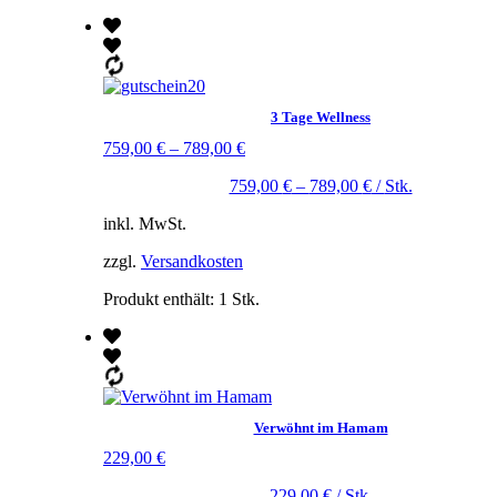
3 Tage Wellness
759,00
€
–
789,00
€
759,00
€
–
789,00
€
/
Stk.
inkl. MwSt.
zzgl.
Versandkosten
Produkt enthält: 1
Stk.
Verwöhnt im Hamam
229,00
€
229,00
€
/
Stk.