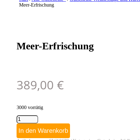
Meer-Erfrischung
Meer-Erfrischung
389,00
€
3000 vorrätig
Meer-
Erfrischung
Menge
In den Warenkorb