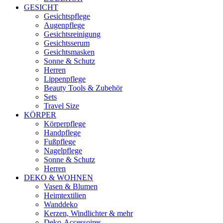
GESICHT
Gesichtspflege
Augenpflege
Gesichtsreinigung
Gesichtsserum
Gesichtsmasken
Sonne & Schutz
Herren
Lippenpflege
Beauty Tools & Zubehör
Sets
Travel Size
KÖRPER
Körperpflege
Handpflege
Fußpflege
Nagelpflege
Sonne & Schutz
Herren
DEKO & WOHNEN
Vasen & Blumen
Heimtextilien
Wanddeko
Kerzen, Windlichter & mehr
Deko-Accessoires