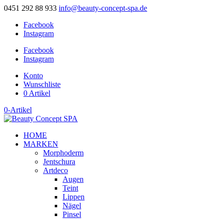
0451 292 88 933
info@beauty-concept-spa.de
Facebook
Instagram
Facebook
Instagram
Konto
Wunschliste
0 Artikel
0-Artikel
HOME
MARKEN
Morphoderm
Jentschura
Artdeco
Augen
Teint
Lippen
Nägel
Pinsel