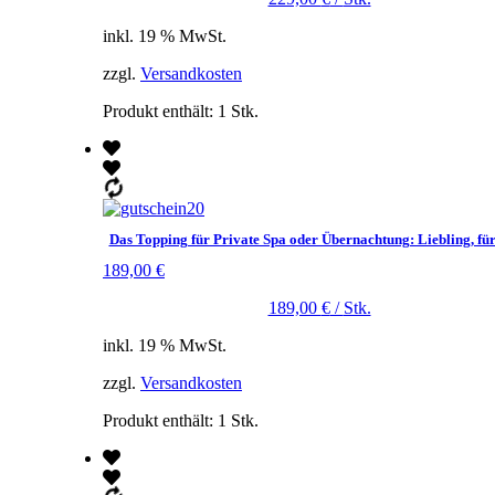
inkl. 19 % MwSt.
zzgl.
Versandkosten
Produkt enthält: 1
Stk.
Das Topping für Private Spa oder Übernachtung: Liebling, für
189,00
€
189,00
€
/
Stk.
inkl. 19 % MwSt.
zzgl.
Versandkosten
Produkt enthält: 1
Stk.