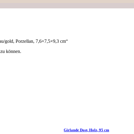
u/gold, Porzellan, 7,6×7,5×9,3 cm“
 zu können.
Girlande Dost, Holz, 95 cm