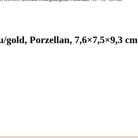
gold, Porzellan, 7,6×7,5×9,3 cm