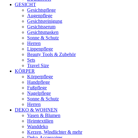
GESICHT
Gesichtspflege
Augenpflege
Gesichtsreinigung
Gesichtsserum
Gesichtsmasken
Sonne & Schutz
Herren
Lippenpflege
Beauty Tools & Zubehör
Sets
Travel Size
KÖRPER
Körperpflege
Handpflege
Fußpflege
Nagelpflege
Sonne & Schutz
Herren
DEKO & WOHNEN
Vasen & Blumen
Heimtextilien
Wanddeko
Kerzen, Windlichter & mehr
Deko-Accessoires