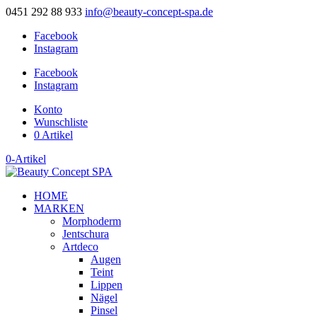
0451 292 88 933
info@beauty-concept-spa.de
Facebook
Instagram
Facebook
Instagram
Konto
Wunschliste
0 Artikel
0-Artikel
HOME
MARKEN
Morphoderm
Jentschura
Artdeco
Augen
Teint
Lippen
Nägel
Pinsel