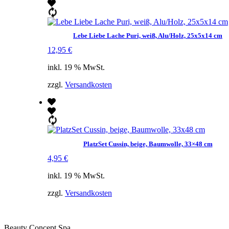
Lebe Liebe Lache Puri, weiß, Alu/Holz, 25x5x14 cm
12,95
€
inkl. 19 % MwSt.
zzgl.
Versandkosten
PlatzSet Cussin, beige, Baumwolle, 33×48 cm
4,95
€
inkl. 19 % MwSt.
zzgl.
Versandkosten
Beauty Concept Spa