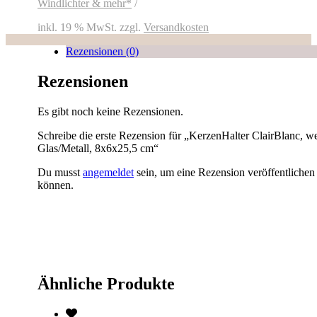
Windlichter & mehr*
inkl. 19 % MwSt.
zzgl.
Versandkosten
Rezensionen (0)
Rezensionen
Es gibt noch keine Rezensionen.
Schreibe die erste Rezension für „KerzenHalter ClairBlanc, we
Glas/Metall, 8x6x25,5 cm“
Du musst
angemeldet
sein, um eine Rezension veröffentlichen
können.
Ähnliche Produkte