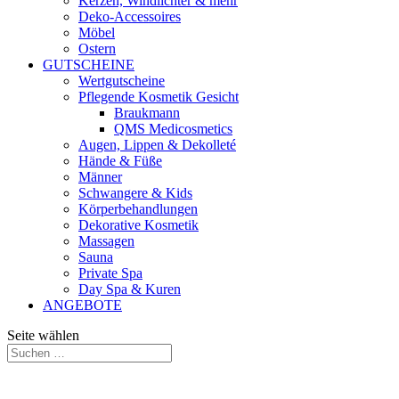
Kerzen, Windlichter & mehr
Deko-Accessoires
Möbel
Ostern
GUTSCHEINE
Wertgutscheine
Pflegende Kosmetik Gesicht
Braukmann
QMS Medicosmetics
Augen, Lippen & Dekolleté
Hände & Füße
Männer
Schwangere & Kids
Körperbehandlungen
Dekorative Kosmetik
Massagen
Sauna
Private Spa
Day Spa & Kuren
ANGEBOTE
Seite wählen