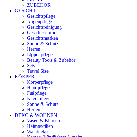
ZUBEHÖR
GESICHT
Gesichtspflege
Augenpflege
Gesichtsreinigung
Gesichtsserum
Gesichtsmasken
Sonne & Schutz
Herren
Lippenpflege
Beauty Tools & Zubehör
Sets
Travel Size
KÖRPER
Körperpflege
Handpflege
Fußpflege
Nagelpflege
Sonne & Schutz
Herren
DEKO & WOHNEN
Vasen & Blumen
Heimtextilien
Wanddeko