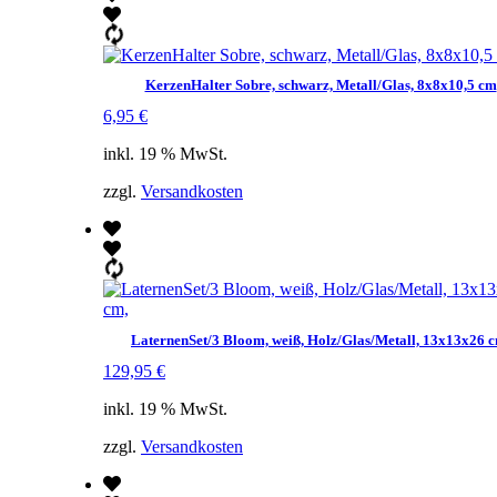
KerzenHalter Sobre, schwarz, Metall/Glas, 8x8x10,5 cm
6,95
€
inkl. 19 % MwSt.
zzgl.
Versandkosten
LaternenSet/3 Bloom, weiß, Holz/Glas/Metall, 13x13x26 c
129,95
€
inkl. 19 % MwSt.
zzgl.
Versandkosten