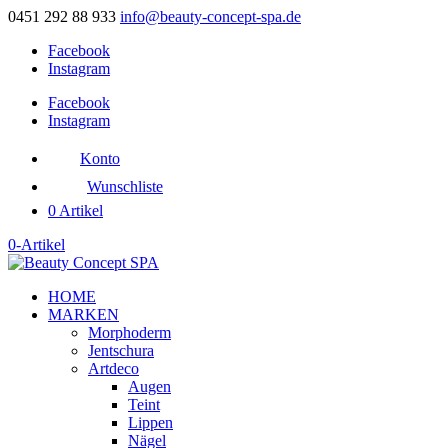
0451 292 88 933
info@beauty-concept-spa.de
Facebook
Instagram
Facebook
Instagram
Konto
Wunschliste
0 Artikel
0-Artikel
HOME
MARKEN
Morphoderm
Jentschura
Artdeco
Augen
Teint
Lippen
Nägel