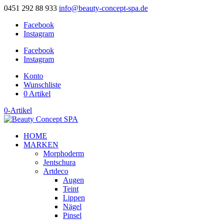
0451 292 88 933
info@beauty-concept-spa.de
Facebook
Instagram
Facebook
Instagram
Konto
Wunschliste
0 Artikel
0-Artikel
HOME
MARKEN
Morphoderm
Jentschura
Artdeco
Augen
Teint
Lippen
Nägel
Pinsel