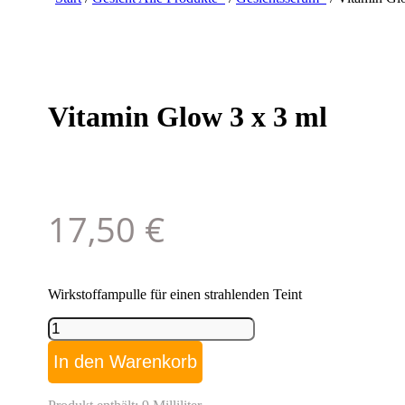
Vitamin Glow 3 x 3 ml
17,50
€
Wirkstoffampulle für einen strahlenden Teint
Vitamin
Glow
3
In den Warenkorb
x
3