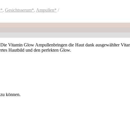
e*
,
Gesichtsserum*
,
Ampullen*
 Vitamin Glow Ampullenbringen die Haut dank ausgewählter Vitamine
siertes Hautbild und den perfekten Glow.
 zu können.