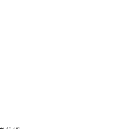
ow 3 x 3 ml