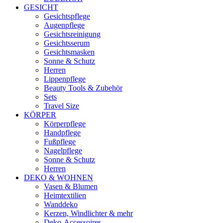
GESICHT
Gesichtspflege
Augenpflege
Gesichtsreinigung
Gesichtsserum
Gesichtsmasken
Sonne & Schutz
Herren
Lippenpflege
Beauty Tools & Zubehör
Sets
Travel Size
KÖRPER
Körperpflege
Handpflege
Fußpflege
Nagelpflege
Sonne & Schutz
Herren
DEKO & WOHNEN
Vasen & Blumen
Heimtextilien
Wanddeko
Kerzen, Windlichter & mehr
Deko-Accessoires