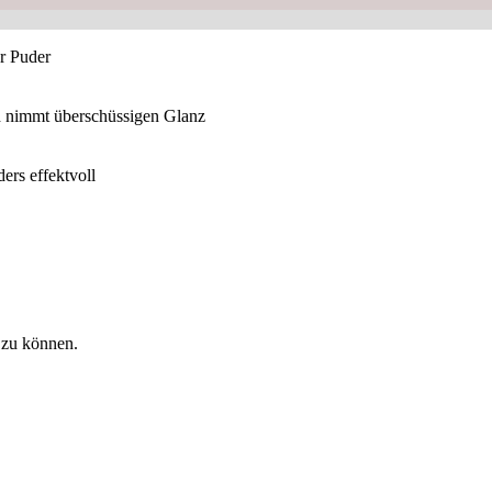
er Puder
d nimmt überschüssigen Glanz
ers effektvoll
 zu können.