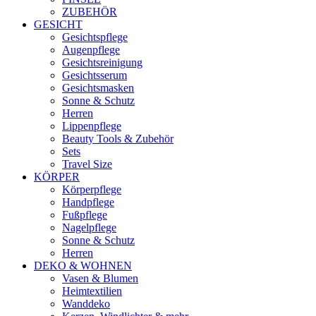
ZUBEHÖR
GESICHT
Gesichtspflege
Augenpflege
Gesichtsreinigung
Gesichtsserum
Gesichtsmasken
Sonne & Schutz
Herren
Lippenpflege
Beauty Tools & Zubehör
Sets
Travel Size
KÖRPER
Körperpflege
Handpflege
Fußpflege
Nagelpflege
Sonne & Schutz
Herren
DEKO & WOHNEN
Vasen & Blumen
Heimtextilien
Wanddeko